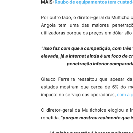
MAIS:
Roubo de equipamentos tem custado
Por outro lado, o diretor-geral da Multicho
Angola tem uma das maiores penetraç
utilizadoras porque os preços em dólar são 
“
Isso faz com que a competição, com três 
elevada, já a Internet ainda é um foco de
penetração inferior comparada
Glauco Ferreira ressaltou que apesar da
estudos mostram que cerca de 6% do mer
impacto no serviço das operadoras,
com a p
O diretor-geral da Multichoice elogiou a 
repetida,
“
porque mostrou realmente que i