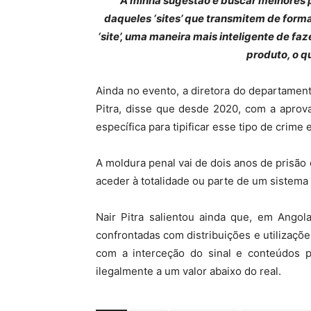
“
A minha sugestão é buscar melhores p
daqueles ‘sites’ que transmitem de forma
‘site’, uma maneira mais inteligente de fa
produto, o q
Ainda no evento, a diretora do departament
Pitra, disse que desde 2020, com a aprov
específica para tipificar esse tipo de crime
A moldura penal vai de dois anos de prisão
aceder à totalidade ou parte de um sistema 
Nair Pitra salientou ainda que, em Angol
confrontadas com distribuições e utilizaçõ
com a interceção do sinal e conteúdos p
ilegalmente a um valor abaixo do real.