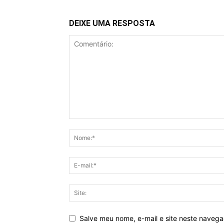
DEIXE UMA RESPOSTA
Salve meu nome, e-mail e site neste naveg