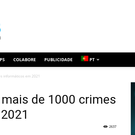
PS
COLABORE
PUBLICIDADE
PT
es informáticos em 2021
 mais de 1000 crimes
 2021
2637