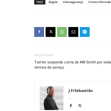
TAGS
Angola
Cibersegurança
Crimes Informáti
Artigo anterior
Twitter suspende conta de Will Smith por viola
termos de serviço
J.FrSebastião
...