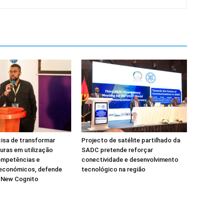
isa de transformar
Projecto de satélite partilhado da
turas em utilização
SADC pretende reforçar
ompetências e
conectividade e desenvolvimento
 económicos, defende
tecnológico na região
a New Cognito