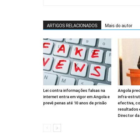
ARTIGOS RELACIONADOS
Mais do autor
Lei contra informações falsas na
Angola prec
internet entra em vigor em Angola e
infra-estru
prevê penas até 10 anos de prisão
efectiva, c
resultados
Director d