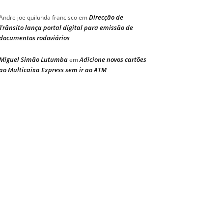
Direcção de
Andre joe quilunda francisco
em
Trânsito lança portal digital para emissão de
documentos rodoviários
Miguel Simão Lutumba
Adicione novos cartões
em
ao Multicaixa Express sem ir ao ATM