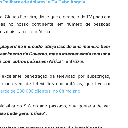
 “milhares de dólares” à TV Cabo Angola
ice, Glauco Ferreira, disse que o negócio da TV paga em
ões no nosso continente, em número de pessoas
os mais baixos em África.
‘players’ no mercado, atinja isso de uma maneira bem
 crescimento do Governo, mas a Internet ainda tem uma
 com outros países em África
”
, enfatizou.
 excelente penetração da televisão por subscrição,
cado vem de televisões comunitárias, que tiveram
erda de 280.000 clientes, no último ano
.
iniciativa do SIC no ano passado, que gostaria de ver
sso pode gerar prisão
”
.