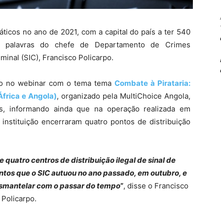
áticos no ano de 2021, com a capital do país a ter 540
s palavras do chefe de Departamento de Crimes
minal (SIC), Francisco Policarpo.
ção no webinar com o tema tema
Combate à Pirataria:
frica e Angola)
, organizado pela MultiChoice Angola,
, informando ainda que na operação realizada em
instituição encerraram quatro pontos de distribuição
 quatro centros de distribuição ilegal de sinal de
ontos que o SIC autuou no ano passado, em outubro, e
esmantelar com o passar do tempo
”
, disse o Francisco
Policarpo.