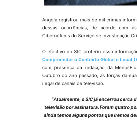
Angola registrou mais de mil crimes inform
dessas ocorrências, de acordo com a
Cibernéticos do Serviço de Investigação Cri
O efectivo do SIC proferiu essa informa
Compreender o Contexto Global e Local (Á
com presença da redacção da MenosFios
Outubro do ano passado, as forças da sua 
ilegal de canais de televisão.
“
Atualmente, o SIC já encerrou cerca de
televisão por assinatura. Foram quatro p
ainda temos alguns pontos que iremos d