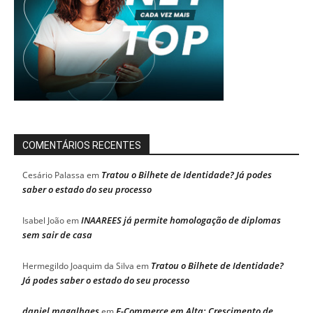
COMENTÁRIOS RECENTES
Tratou o Bilhete de Identidade? Já podes
Cesário Palassa
em
saber o estado do seu processo
INAAREES já permite homologação de diplomas
Isabel João
em
sem sair de casa
Tratou o Bilhete de Identidade?
Hermegildo Joaquim da Silva
em
Já podes saber o estado do seu processo
daniel magalhaes
E-Commerce em Alta: Crescimento de
em