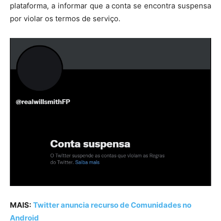
plataforma, a informar que a conta se encontra suspensa
por violar os termos de serviço.
MAIS:
Twitter anuncia recurso de Comunidades no
Android