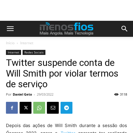
Início
Internet
Internet
Redes Sociais
Twitter suspende conta de
Will Smith por violar termos
de serviço
Por
Daniel Geto
-
29/03/2022
3118
Depois das ações de Will Smith durante a sessão dos