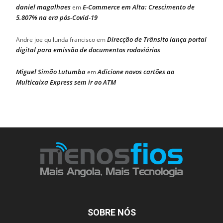
daniel magalhaes
E-Commerce em Alta: Crescimento de
em
5.807% na era pós-Covid-19
Direcção de Trânsito lança portal
Andre joe quilunda francisco
em
digital para emissão de documentos rodoviários
Miguel Simão Lutumba
Adicione novos cartões ao
em
Multicaixa Express sem ir ao ATM
SOBRE NÓS