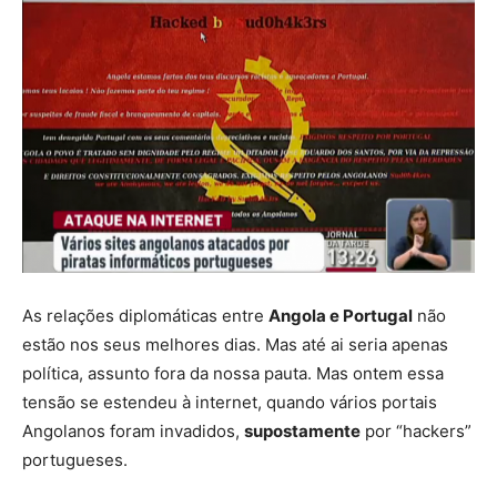
As relações diplomáticas entre
Angola e Portugal
não
estão nos seus melhores dias. Mas até ai seria apenas
política, assunto fora da nossa pauta. Mas ontem essa
tensão se estendeu à internet, quando vários portais
Angolanos foram invadidos,
supostamente
por “hackers”
portugueses.