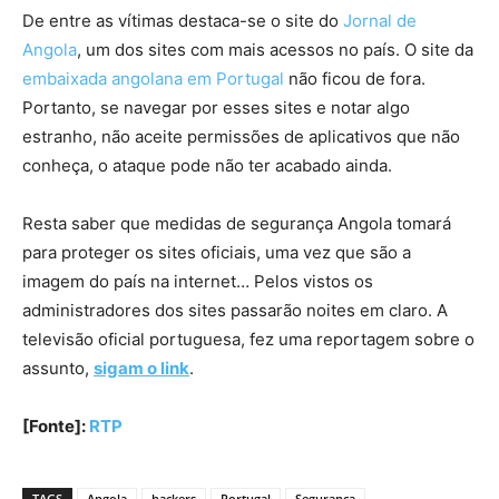
De entre as vítimas destaca-se o site do
Jornal de
Angola
, um dos sites com mais acessos no país. O site da
embaixada angolana em Portugal
não ficou de fora.
Portanto, se navegar por esses sites e notar algo
estranho, não aceite permissões de aplicativos que não
conheça, o ataque pode não ter acabado ainda.
Resta saber que medidas de segurança Angola tomará
para proteger os sites oficiais, uma vez que são a
imagem do país na internet… Pelos vistos os
administradores dos sites passarão noites em claro. A
televisão oficial portuguesa, fez uma reportagem sobre o
assunto,
sigam o link
.
[Fonte]:
RTP
TAGS
Angola
hackers
Portugal
Segurança