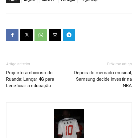
Artigo anterior
Próximo artigo
Projecto ambicioso do
Depois do mercado musical,
Ruanda: Lançar 4G para
Samsung decide investir na
beneficiar a educação
NBA