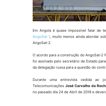
Em Angola é quase impossível falar de 
AngoSat-1
, muito menos ainda abordar so
AngoSat-2.
O acordo para a construção do AngoSat-2 fo
foi assinado pelo secretário de Estado par
da delegação russa para a questão do contra
Durante uma entrevista cedida ao j
Telecomunicações
José Carvalho da Roch
no passado dia 24 de Abril de 2018 e dever