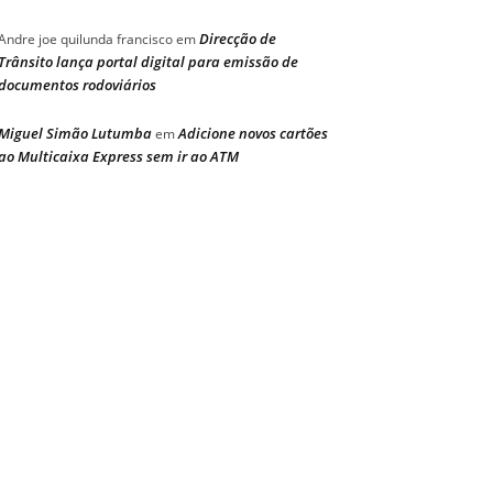
Direcção de
Andre joe quilunda francisco
em
Trânsito lança portal digital para emissão de
documentos rodoviários
Miguel Simão Lutumba
Adicione novos cartões
em
ao Multicaixa Express sem ir ao ATM