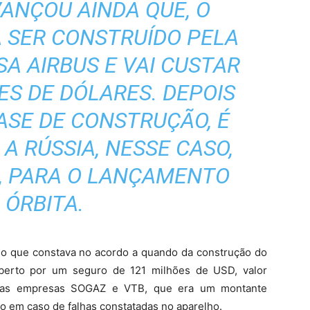
VANÇOU AINDA QUE, O
A SER CONSTRUÍDO PELA
A AIRBUS E VAI CUSTAR
ES DE DÓLARES. DEPOIS
ASE DE CONSTRUÇÃO, É
A RÚSSIA, NESSE CASO,
, PARA O LANÇAMENTO
 ÓRBITA.
lo que constava no acordo a quando da construção do
berto por um seguro de 121 milhões de USD, valor
elas empresas SOGAZ e VTB, que era um montante
ão em caso de falhas constatadas no aparelho.