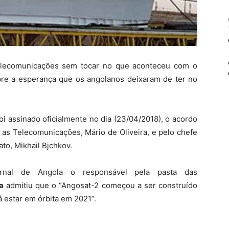
telecomunicações sem tocar no que aconteceu com o
bre a esperança que os angolanos deixaram de ter no
i assinado oficialmente no dia (23/04/2018), o acordo
a as Telecomunicações, Mário de Oliveira, e pelo chefe
to, Mikhail Bjchkov.
ornal de Angola o responsável pela pasta das
a
admitiu que o “Angosat-2 começou a ser construído
á estar em órbita em 2021”.