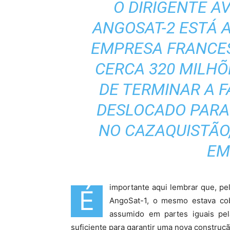
O DIRIGENTE A
ANGOSAT-2 ESTÁ 
EMPRESA FRANCES
CERCA 320 MILHÕ
DE TERMINAR A F
DESLOCADO PARA 
NO CAZAQUISTÃO
EM
importante aqui lembrar que, pe
É
AngoSat-1, o mesmo estava co
assumido em partes iguais p
suficiente para garantir uma nova construç