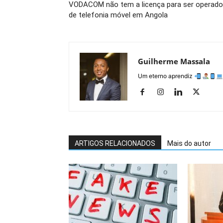
VODACOM não tem a licença para ser operado
de telefonia móvel em Angola
Guilherme Massala
Um eterno aprendiz
ARTIGOS RELACIONADOS
Mais do autor