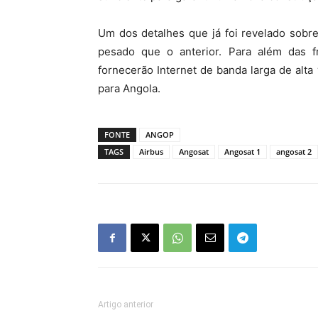
Um dos detalhes que já foi revelado sobr
pesado que o anterior. Para além das f
fornecerão Internet de banda larga de alta
para Angola.
FONTE
ANGOP
TAGS
Airbus
Angosat
Angosat 1
angosat 2
Artigo anterior