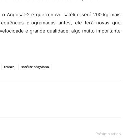
e o Angosat-2 é que o novo satélite será 200 kg mais
requências programadas antes, ele terá novas que
 velocidade e grande qualidade, algo muito importante
frança
satélite angolano
Próximo artigo