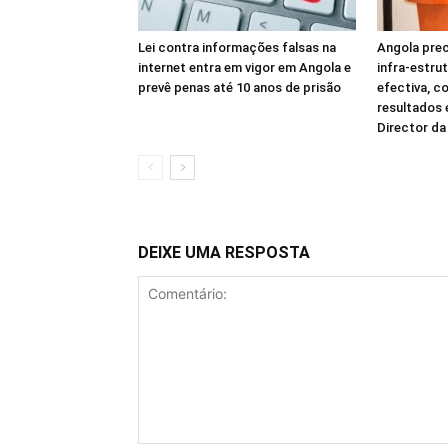
Lei contra informações falsas na
Angola prec
internet entra em vigor em Angola e
infra-estru
prevê penas até 10 anos de prisão
efectiva, c
resultados
Director d
DEIXE UMA RESPOSTA