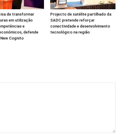
isa de transformar
Projecto de satélite partilhado da
turas em utilização
SADC pretende reforçar
ompetências e
conectividade e desenvolvimento
 económicos, defende
tecnológico na região
a New Cognito