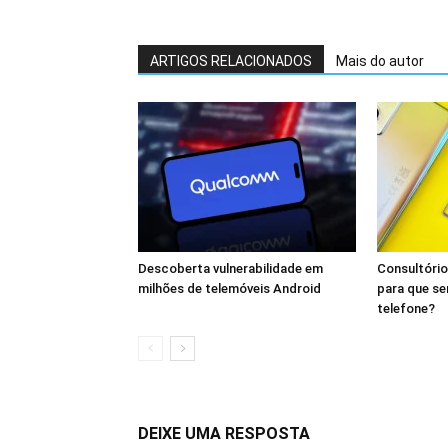
ARTIGOS RELACIONADOS
Mais do autor
Descoberta vulnerabilidade em
Consultório
milhões de telemóveis Android
para que se
telefone?
DEIXE UMA RESPOSTA