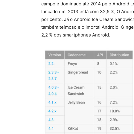
campo é dominado até 2014 pelo Android Lo
lançado em 2013 está com 32,5 %, O Androi
por cento. Já o Android Ice Cream Sandwich
também teimoso e o imortal Android Ginger
2,2 % dos smartphones Android.