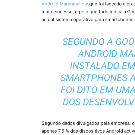
Android Marshmallow
que foi lançado a pr
muito sucesso, e pelo que tudo indica a Go
actual sistema operativo para smartphones.
SEGUNDO A GOO
ANDROID M
INSTALADO EM
SMARTPHONES A 
FOI DITO EM UM
DOS DESENVOLV
Segundo dados divulgados pela empresa, o 
apenas 7,5 % dos dispositivos Android acti