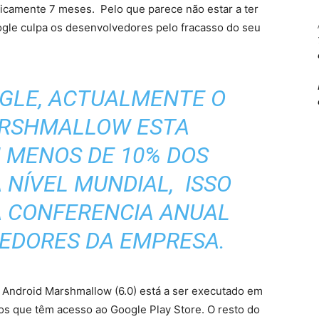
aticamente 7 meses. Pelo que parece não estar a ter
ogle culpa os desenvolvedores pelo fracasso do seu
GLE, ACTUALMENTE O
ARSHMALLOW ESTA
 MENOS DE 10% DOS
NÍVEL MUNDIAL, ISSO
A CONFERENCIA ANUAL
EDORES DA EMPRESA.
Android Marshmallow (6.0) está a ser executado em
vos que têm acesso ao Google Play Store. O resto do