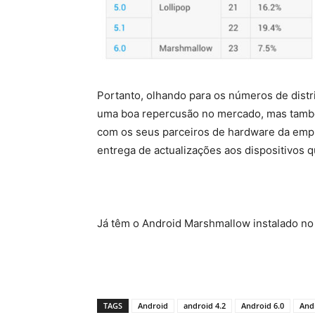
Portanto, olhando para os números de dist
uma boa repercusão no mercado, mas també
com os seus parceiros de hardware da empr
entrega de actualizações aos dispositivos 
Já têm o Android Marshmallow instalado n
TAGS
Android
android 4.2
Android 6.0
And