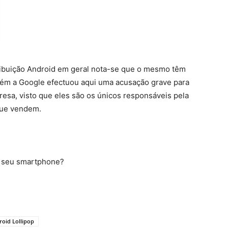
ribuição Android em geral nota-se que o mesmo têm
m a Google efectuou aqui uma acusação grave para
esa, visto que eles são os únicos responsáveis pela
que vendem.
o seu smartphone?
roid Lollipop