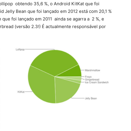
llipop obtendo 35,6 %, o Android KitKat que foi
d Jelly Bean que foi lançado em 2012 está com 20,1 %
 que foi lançado em 2011 ainda se agarra a 2 %, e
bread (versão 2.3!) É actualmente responsável por