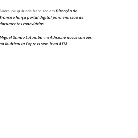
Direcção de
Andre joe quilunda francisco
em
Trânsito lança portal digital para emissão de
documentos rodoviários
Miguel Simão Lutumba
Adicione novos cartões
em
ao Multicaixa Express sem ir ao ATM