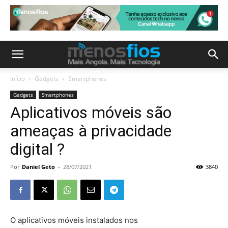
Início
Gadgets
Smartphones
Gadgets
Smartphones
Aplicativos móveis são
ameaças à privacidade
digital ?
Por
Daniel Geto
-
28/07/2021
3840
O aplicativos móveis instalados nos