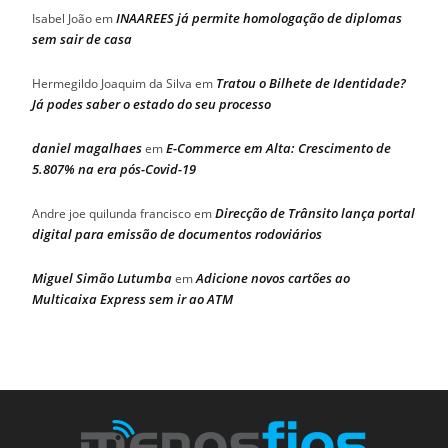
INAAREES já permite homologação de diplomas
Isabel João
em
sem sair de casa
Tratou o Bilhete de Identidade?
Hermegildo Joaquim da Silva
em
Já podes saber o estado do seu processo
daniel magalhaes
E-Commerce em Alta: Crescimento de
em
5.807% na era pós-Covid-19
Direcção de Trânsito lança portal
Andre joe quilunda francisco
em
digital para emissão de documentos rodoviários
Miguel Simão Lutumba
Adicione novos cartões ao
em
Multicaixa Express sem ir ao ATM