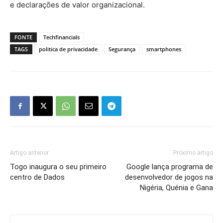
e declarações de valor organizacional.
FONTE
Techfinancials
TAGS
politica de privacidade
Segurança
smartphones
Artigo anterior
Próximo artigo
Togo inaugura o seu primeiro
Google lança programa de
centro de Dados
desenvolvedor de jogos na
Nigéria, Quénia e Gana