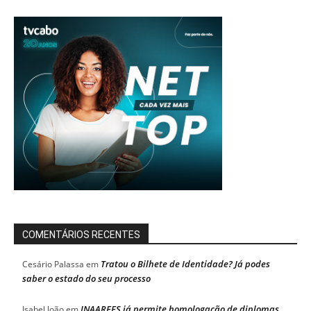
COMENTÁRIOS RECENTES
Tratou o Bilhete de Identidade? Já podes
Cesário Palassa
em
saber o estado do seu processo
INAAREES já permite homologação de diplomas
Isabel João
em