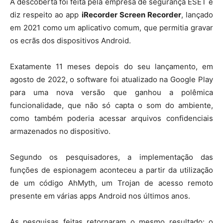
A descoberta foi feita pela empresa de segurança ESET e
diz respeito ao app
iRecorder Screen Recorder
, lançado
em 2021 como um aplicativo comum, que permitia gravar
os ecrãs dos dispositivos Android.
Exatamente 11 meses depois do seu lançamento, em
agosto de 2022, o software foi atualizado na Google Play
para uma nova versão que ganhou a polêmica
funcionalidade, que não só capta o som do ambiente,
como também poderia acessar arquivos confidenciais
armazenados no dispositivo.
Segundo os pesquisadores, a implementação das
funções de espionagem aconteceu a partir da utilização
de um código AhMyth, um Trojan de acesso remoto
presente em várias apps Android nos últimos anos.
As pesquisas feitas retornaram o mesmo resultado: o