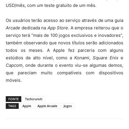
USD/mês, com um teste gratuito de um mês.
Os usuários terão acesso ao serviço através de uma guia
Arcade
dedicada na
App Store
. A empresa reiterou que o
serviço terá “mais de 100 jogos exclusivos e inovadores”,
também observando que novos títulos serão adicionados
todos os meses. A Apple fez parceria com alguns
estúdios de alto nível, como a
Konami
,
Square Enix
e
Capcom
, onde durante o evento viu-se algumas demos,
que pareciam muito compatíveis com dispositivos
móveis.
FONTE
Techcrunch
TAGS
Apple
Apple Arcade
Jogos