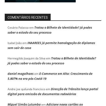
COMENTÁRIOS RECENTES
Tratou o Bilhete de Identidade? Já podes
Cesário Palassa
em
saber o estado do seu processo
INAAREES já permite homologação de diplomas
Isabel João
em
sem sair de casa
Tratou o Bilhete de Identidade?
Hermegildo Joaquim da Silva
em
Já podes saber o estado do seu processo
daniel magalhaes
E-Commerce em Alta: Crescimento de
em
5.807% na era pós-Covid-19
Direcção de Trânsito lança portal
Andre joe quilunda francisco
em
digital para emissão de documentos rodoviários
Miguel Simão Lutumba
Adicione novos cartões ao
em