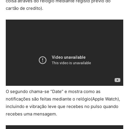
coisa através do relógio mediante registo prévio do
cartão de credito).
O segundo chama-se “Date” e mostra como as
notificações são feitas mediante o relógio(Apple Watch),
incluindo e vibração leve que recebes no pulso quando
recebes uma mensagem.