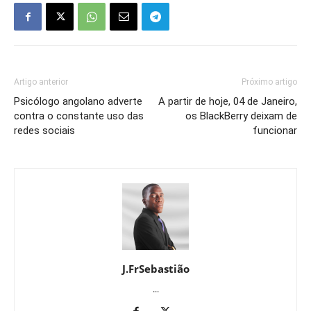
Artigo anterior
Próximo artigo
Psicólogo angolano adverte
A partir de hoje, 04 de Janeiro,
contra o constante uso das
os BlackBerry deixam de
redes sociais
funcionar
J.FrSebastião
...