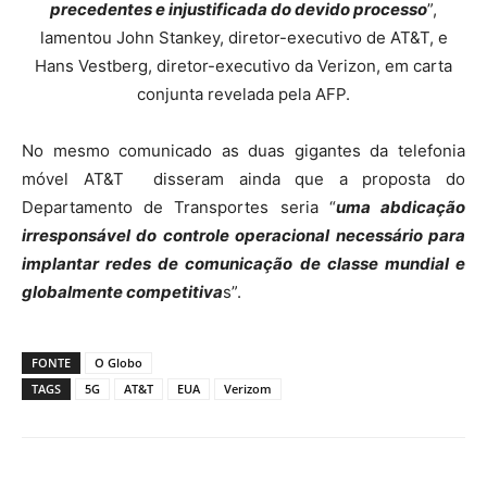
precedentes e injustificada do devido processo
”,
lamentou John Stankey, diretor-executivo de AT&T, e
Hans Vestberg, diretor-executivo da Verizon, em carta
conjunta revelada pela AFP.
No mesmo comunicado as duas gigantes da telefonia
móvel AT&T disseram ainda que a proposta do
Departamento de Transportes seria “
uma abdicação
irresponsável do controle operacional necessário para
implantar redes de comunicação de classe mundial e
globalmente competitiva
s”.
FONTE
O Globo
TAGS
5G
AT&T
EUA
Verizom