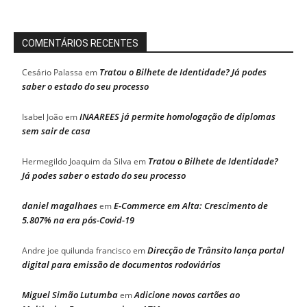
COMENTÁRIOS RECENTES
Tratou o Bilhete de Identidade? Já podes
Cesário Palassa
em
saber o estado do seu processo
INAAREES já permite homologação de diplomas
Isabel João
em
sem sair de casa
Tratou o Bilhete de Identidade?
Hermegildo Joaquim da Silva
em
Já podes saber o estado do seu processo
daniel magalhaes
E-Commerce em Alta: Crescimento de
em
5.807% na era pós-Covid-19
Direcção de Trânsito lança portal
Andre joe quilunda francisco
em
digital para emissão de documentos rodoviários
Miguel Simão Lutumba
Adicione novos cartões ao
em