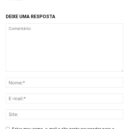
DEIXE UMA RESPOSTA
Salve meu nome, e-mail e site neste navegador para a