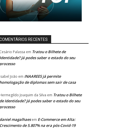
COMENTÁRIOS RECENTES
Tratou o Bilhete de
Cesário Palassa
em
Identidade? Já podes saber o estado do seu
processo
INAAREES já permite
Isabel João
em
homologação de diplomas sem sair de casa
Tratou o Bilhete
Hermegildo Joaquim da Silva
em
de Identidade? Já podes saber o estado do seu
processo
daniel magalhaes
E-Commerce em Alta:
em
Crescimento de 5.807% na era pós-Covid-19