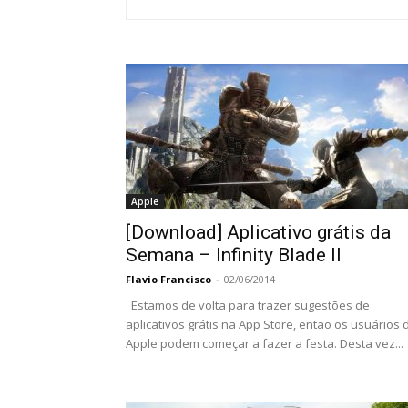
Apple
[Download] Aplicativo grátis da
Semana – Infinity Blade II
Flavio Francisco
-
02/06/2014
Estamos de volta para trazer sugestões de
aplicativos grátis na App Store, então os usuários 
Apple podem começar a fazer a festa. Desta vez...