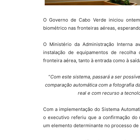
O Governo de Cabo Verde iniciou ontem
biométrico nas fronteiras aéreas, esperando
O Ministério da Administração Interna 
instalação de equipamentos de recolha 
fronteira aérea, tanto à entrada como à saída
“
Com este sistema, passará a ser possíve
comparação automática com a fotografia da
real e com recurso a tecnol
Com a implementação do Sistema Automatiza
o executivo referiu que a confirmação do 
um elemento determinante no processo de an