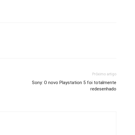
Próximo artigo
Sony: O novo Playstation 5 foi totalmente
redesenhado