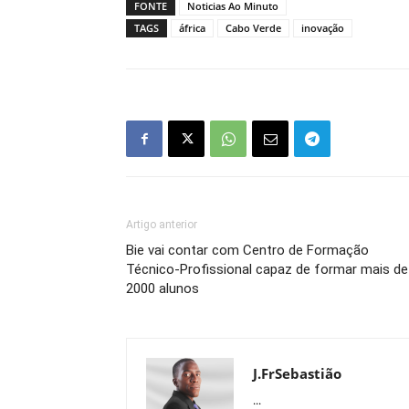
FONTE
Noticias Ao Minuto
TAGS
áfrica
Cabo Verde
inovação
Artigo anterior
Bie vai contar com Centro de Formação
Técnico-Profissional capaz de formar mais de
2000 alunos
J.FrSebastião
...