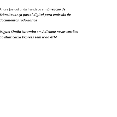
Direcção de
Andre joe quilunda francisco
em
Trânsito lança portal digital para emissão de
documentos rodoviários
Miguel Simão Lutumba
Adicione novos cartões
em
ao Multicaixa Express sem ir ao ATM