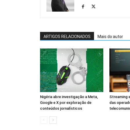
ARTIGOS RELACIONADOS
Mais do autor
Nigéria abre investigação a Meta,
Streaming e
Google e X por exploração de
das operad
conteúdos jornalísticos
telecomuni