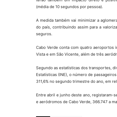
(média de 10 segundos por pessoa).
A medida também vai minimizar a aglomera
do país, contribuindo assim para a valori
seguros.
Cabo Verde conta com quatro aeroportos i
Vista e em São Vicente, além de três aeród
Segundo as estatísticas dos transportes, d
Estatísticas (INE), o número de passageir
311,6% no segundo trimestre do ano, em rel
Entre abril e junho deste ano, registaram
e aeródromos de Cabo Verde, 366.747 a mai