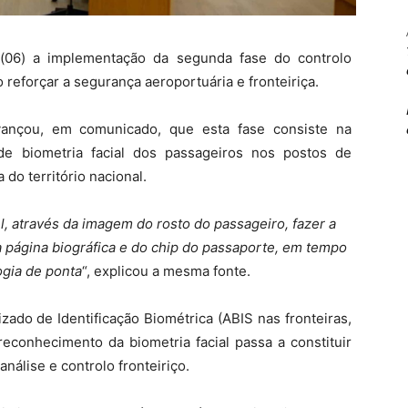
(06) a implementação da segunda fase do controlo
 reforçar a segurança aeroportuária e fronteiriça.
avançou, em comunicado, que esta fase consiste na
de biometria facial dos passageiros nos postos de
 do território nacional.
l, através da imagem do rosto do passageiro, fazer a
 página biográfica e do chip do passaporte, em tempo
ogia de ponta
“, explicou a mesma fonte.
do de Identificação Biométrica (ABIS nas fronteiras,
reconhecimento da biometria facial passa a constituir
álise e controlo fronteiriço.