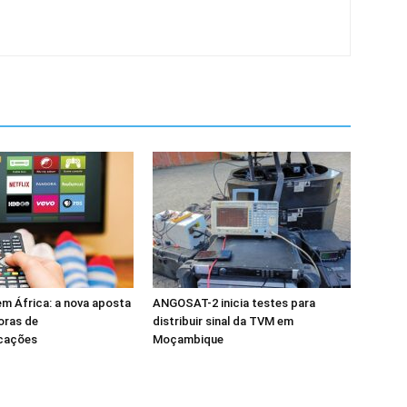
m África: a nova aposta
ANGOSAT-2 inicia testes para
oras de
distribuir sinal da TVM em
cações
Moçambique