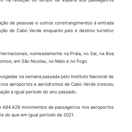
ção de pessoas e outros constrangimentos à entrada
zação de Cabo Verde enquanto país e destino turístico
nternacionais, nomeadamente na Praia, no Sal, na Boa
romos, em São Nicolau, no Maio e no Fogo.
ivulgadas na semana passada pelo Instituto Nacional de
os nos aeroportos e aeródromos de Cabo Verde cresceu
ação a igual período do ano passado.
-se 484.428 movimentos de passageiros nos aeroportos
s do que em igual período de 2021.