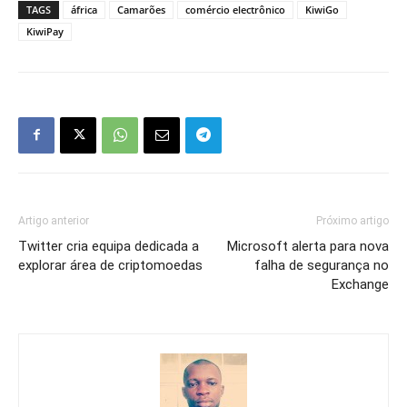
TAGS
áfrica
Camarões
comércio electrônico
KiwiGo
KiwiPay
Artigo anterior
Próximo artigo
Twitter cria equipa dedicada a
Microsoft alerta para nova
explorar área de criptomoedas
falha de segurança no
Exchange