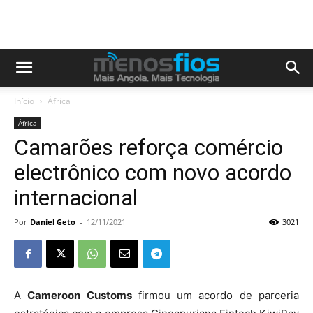
Início
África
África
Camarões reforça comércio
electrônico com novo acordo
internacional
Por
Daniel Geto
-
12/11/2021
3021
A
C
ameroon Customs
firmou um acordo de parceria