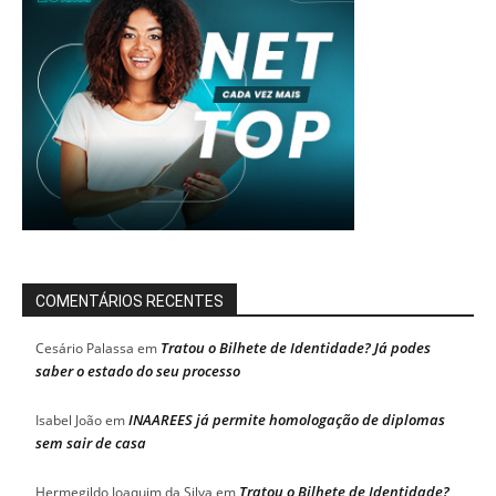
COMENTÁRIOS RECENTES
Tratou o Bilhete de Identidade? Já podes
Cesário Palassa
em
saber o estado do seu processo
INAAREES já permite homologação de diplomas
Isabel João
em
sem sair de casa
Tratou o Bilhete de Identidade?
Hermegildo Joaquim da Silva
em