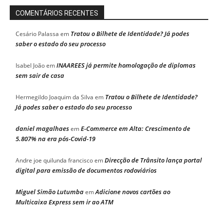
COMENTÁRIOS RECENTES
Tratou o Bilhete de Identidade? Já podes
Cesário Palassa
em
saber o estado do seu processo
INAAREES já permite homologação de diplomas
Isabel João
em
sem sair de casa
Tratou o Bilhete de Identidade?
Hermegildo Joaquim da Silva
em
Já podes saber o estado do seu processo
daniel magalhaes
E-Commerce em Alta: Crescimento de
em
5.807% na era pós-Covid-19
Direcção de Trânsito lança portal
Andre joe quilunda francisco
em
digital para emissão de documentos rodoviários
Miguel Simão Lutumba
Adicione novos cartões ao
em
Multicaixa Express sem ir ao ATM