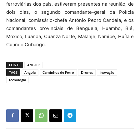
ferroviárias dos país, estiveram presentes na reunião, de
dois dias, o segundo comandante-geral da Polícia
Nacional, comissário-chefe António Pedro Candela, e os
comandantes provinciais de Benguela, Huambo, Bié,
Moxico, Luanda, Cuanza Norte, Malanje, Namibe, Huíla e
Cuando Cubango.
FONTE
ANGOP
TAGS
Angola
Caminhos de Ferro
Drones
inovação
tecnologia