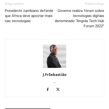
Artigo anterior
Próximo artigo
Presidente zambiano defende
Governo realiza fórum sobre
que África deve apostar mais
tecnologias digitais
nas tecnologias
denominado “Angola Tech Hub
Forum 2022”
J.FrSebastião
...