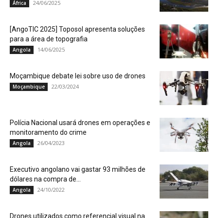
24/06/2025
África
[AngoTIC 2025] Toposol apresenta soluções
para a área de topografia
14/06/2025
Angola
Moçambique debate lei sobre uso de drones
22/03/2024
Moçambique
Polícia Nacional usará drones em operações e
monitoramento do crime
26/04/2023
Angola
Executivo angolano vai gastar 93 milhões de
dólares na compra de...
24/10/2022
Angola
Drones utilizados como referencial visual na