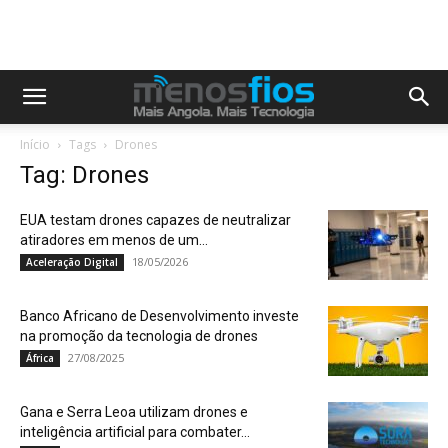
Início
Tags
Drones
Tag: Drones
EUA testam drones capazes de neutralizar
atiradores em menos de um...
18/05/2026
Aceleração Digital
Banco Africano de Desenvolvimento investe
na promoção da tecnologia de drones
27/08/2025
África
Gana e Serra Leoa utilizam drones e
inteligência artificial para combater...