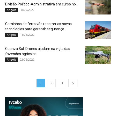
Divisão Político-Administrativa em curso no...
18/07/2022
Angola
Caminhos de ferro vão recorrer as novas
tecnologias para garantir segurança...
11/05/2022
Angola
Cuanza Sul: Drones ajudam na vigia das
fazendas agrícolas
22/02/2022
Angola
1
2
3