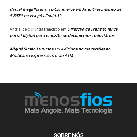
daniel magalhaes
E-Commerce em Alta: Crescimento de
em
5.807% na era pós-Covid-19
Direcção de Trânsito lança
Andre joe quilunda francisco
em
portal digital para emissão de documentos rodoviários
Miguel Simão Lutumba
Adicione novos cartões ao
em
Multicaixa Express sem ir ao ATM
SOBRE NÓS