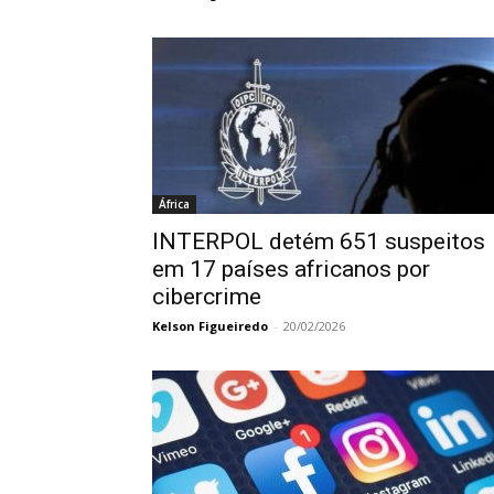
África
INTERPOL detém 651 suspeitos
em 17 países africanos por
cibercrime
Kelson Figueiredo
-
20/02/2026