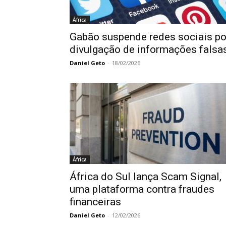
África
Gabão suspende redes sociais po
divulgação de informações falsa
Daniel Geto
-
18/02/2026
África
África do Sul lança Scam Signal,
uma plataforma contra fraudes
financeiras
Daniel Geto
-
12/02/2026