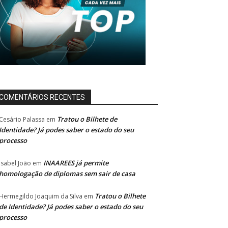
COMENTÁRIOS RECENTES
Tratou o Bilhete de
Cesário Palassa
em
Identidade? Já podes saber o estado do seu
processo
INAAREES já permite
Isabel João
em
homologação de diplomas sem sair de casa
Tratou o Bilhete
Hermegildo Joaquim da Silva
em
de Identidade? Já podes saber o estado do seu
processo