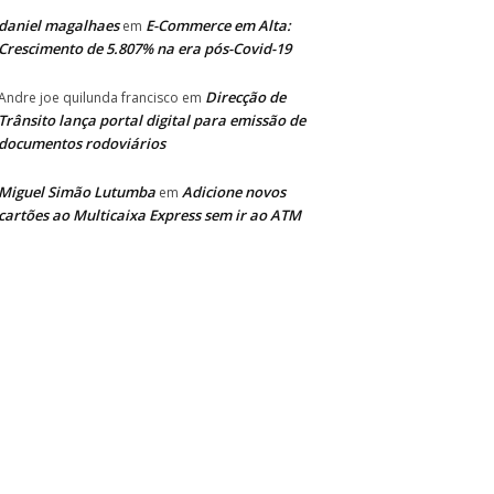
daniel magalhaes
E-Commerce em Alta:
em
Crescimento de 5.807% na era pós-Covid-19
Direcção de
Andre joe quilunda francisco
em
Trânsito lança portal digital para emissão de
documentos rodoviários
Miguel Simão Lutumba
Adicione novos
em
cartões ao Multicaixa Express sem ir ao ATM