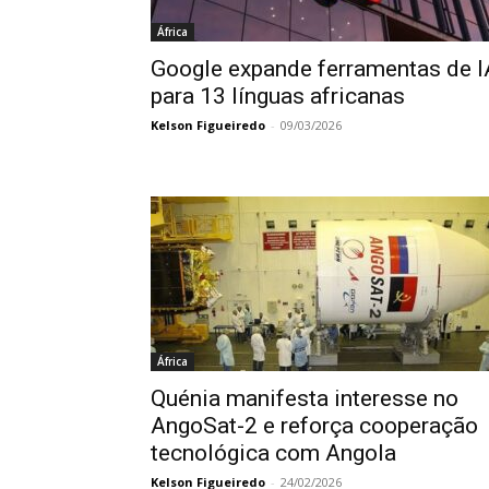
África
Google expande ferramentas de I
para 13 línguas africanas
Kelson Figueiredo
-
09/03/2026
África
Quénia manifesta interesse no
AngoSat-2 e reforça cooperação
tecnológica com Angola
Kelson Figueiredo
-
24/02/2026