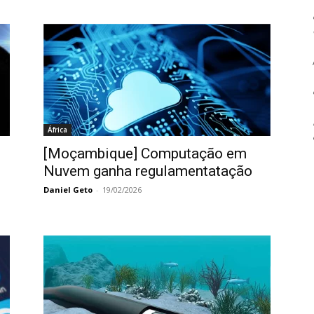
África
[Moçambique] Computação em
Nuvem ganha regulamentatação
Daniel Geto
-
19/02/2026