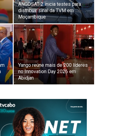
ANGOSAT-2 inicia testes para
distribuir sinal da TVM em
Moçambique
am
Yango reúne mais de 200 líderes
m
no Innovation Day 2026 em
Abidjan