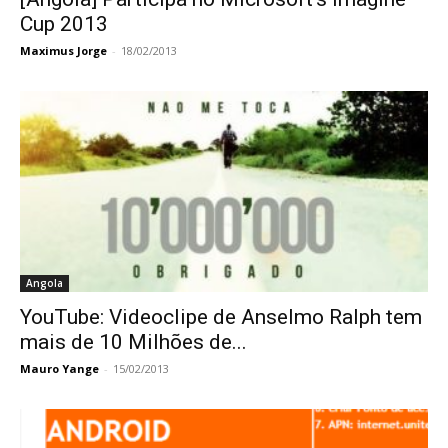
Cup 2013
Maximus Jorge
-
18/02/2013
Angola
YouTube: Videoclipe de Anselmo Ralph tem
mais de 10 Milhões de...
Mauro Yange
-
15/02/2013