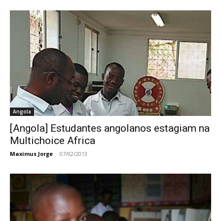
Angola
[Angola] Estudantes angolanos estagiam na
Multichoice Africa
Maximus Jorge
-
07/02/2013