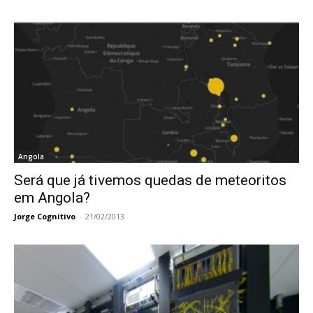
Angola
Será que já tivemos quedas de meteoritos
em Angola?
Jorge Cognitivo
-
21/02/2013