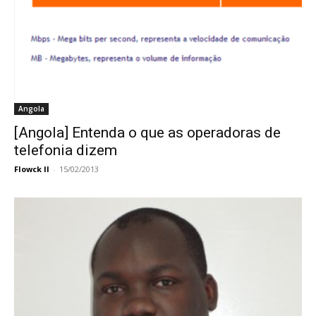
Angola
[Angola] Entenda o que as operadoras de
telefonia dizem
Flowck II
-
15/02/2013