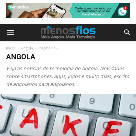
Início
Angola
Página 448
ANGOLA
Veja as notícias de tecnologia de Angola. Novidades
sobre smartphones, apps, jogos e muito mais, escrito
de angolanos para angolanos.