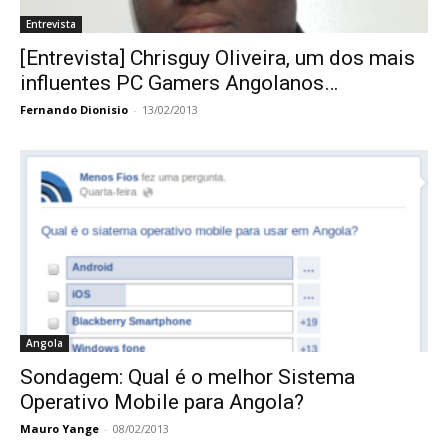
Entrevista
[Entrevista] Chrisguy Oliveira, um dos mais
influentes PC Gamers Angolanos…
Fernando Dionisio
-
13/02/2013
Angola
Sondagem: Qual é o melhor Sistema
Operativo Mobile para Angola?
Mauro Yange
-
08/02/2013