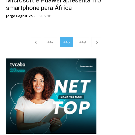
Microsoft e Huawei apresentam o
smartphone para África
Jorge Cognitivo
-
05/02/2013
447
448
449