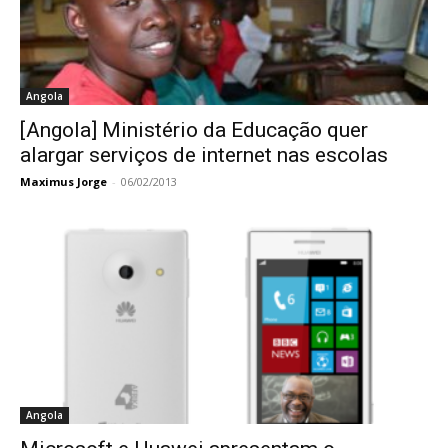
Angola
[Angola] Ministério da Educação quer
alargar serviços de internet nas escolas
Maximus Jorge
-
06/02/2013
Angola