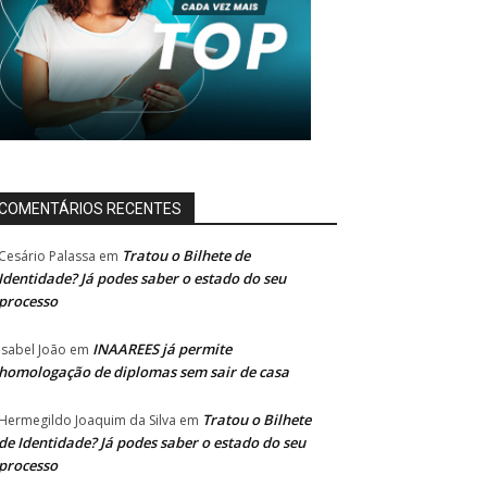
COMENTÁRIOS RECENTES
Tratou o Bilhete de
Cesário Palassa
em
Identidade? Já podes saber o estado do seu
processo
INAAREES já permite
Isabel João
em
homologação de diplomas sem sair de casa
Tratou o Bilhete
Hermegildo Joaquim da Silva
em
de Identidade? Já podes saber o estado do seu
processo