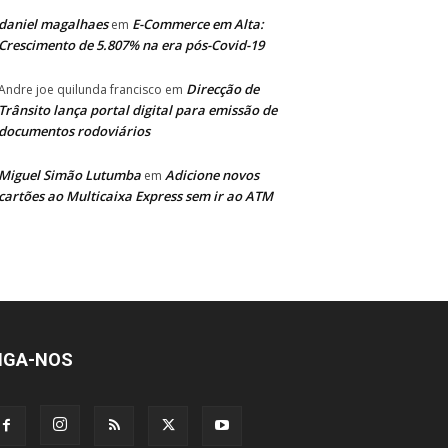
daniel magalhaes
E-Commerce em Alta:
em
Crescimento de 5.807% na era pós-Covid-19
Direcção de
Andre joe quilunda francisco
em
Trânsito lança portal digital para emissão de
documentos rodoviários
Miguel Simão Lutumba
Adicione novos
em
cartões ao Multicaixa Express sem ir ao ATM
IGA-NOS