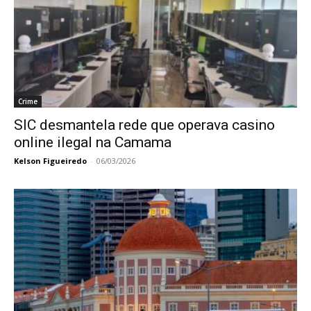
Crime
SIC desmantela rede que operava casino
online ilegal na Camama
Kelson Figueiredo
-
06/03/2026