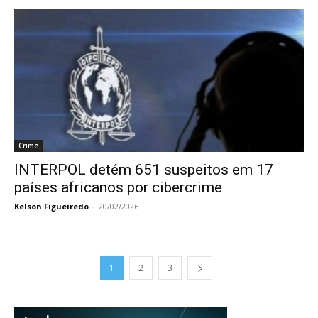
Crime
INTERPOL detém 651 suspeitos em 17
países africanos por cibercrime
Kelson Figueiredo
-
20/02/2026
1
2
3