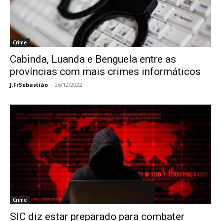
Crime
Cabinda, Luanda e Benguela entre as
províncias com mais crimes informáticos
J.FrSebastião
-
26/12/2022
Crime
SIC diz estar preparado para combater