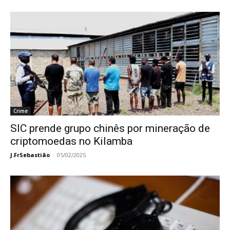
Crime
SIC prende grupo chinês por mineração de
criptomoedas no Kilamba
J.FrSebastião
-
05/02/2025