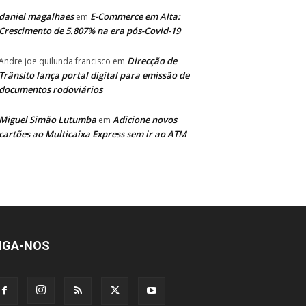
daniel magalhaes
E-Commerce em Alta:
em
Crescimento de 5.807% na era pós-Covid-19
Direcção de
Andre joe quilunda francisco
em
Trânsito lança portal digital para emissão de
documentos rodoviários
Miguel Simão Lutumba
Adicione novos
em
cartões ao Multicaixa Express sem ir ao ATM
IGA-NOS