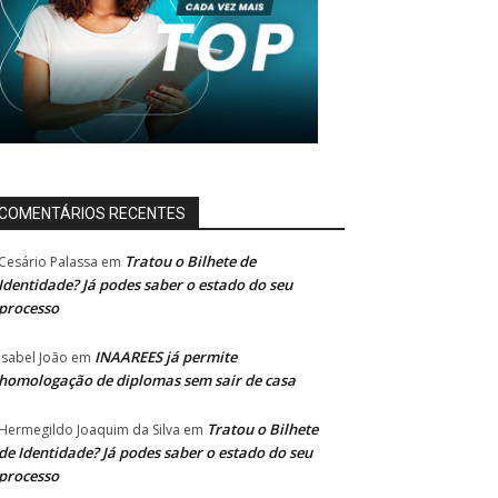
COMENTÁRIOS RECENTES
Tratou o Bilhete de
Cesário Palassa
em
Identidade? Já podes saber o estado do seu
processo
INAAREES já permite
Isabel João
em
homologação de diplomas sem sair de casa
Tratou o Bilhete
Hermegildo Joaquim da Silva
em
de Identidade? Já podes saber o estado do seu
processo