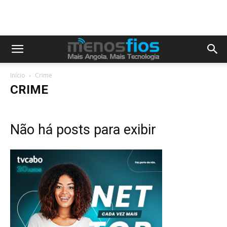
Início
Crime
CRIME
Não há posts para exibir