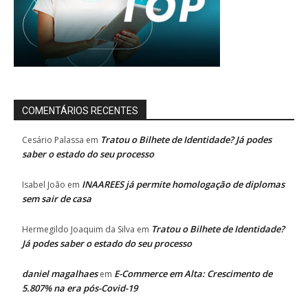
COMENTÁRIOS RECENTES
Tratou o Bilhete de Identidade? Já podes
Cesário Palassa
em
saber o estado do seu processo
INAAREES já permite homologação de diplomas
Isabel João
em
sem sair de casa
Tratou o Bilhete de Identidade?
Hermegildo Joaquim da Silva
em
Já podes saber o estado do seu processo
daniel magalhaes
E-Commerce em Alta: Crescimento de
em
5.807% na era pós-Covid-19