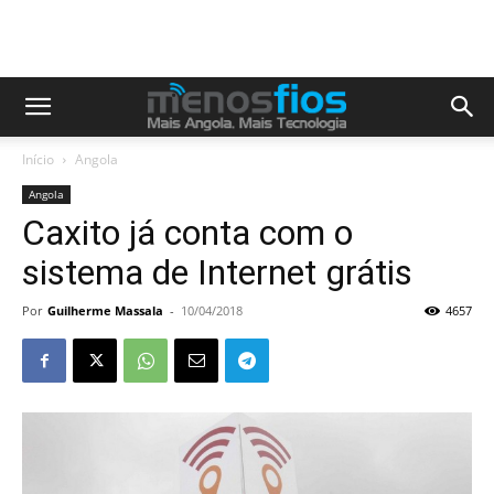
Início
Angola
Angola
Caxito já conta com o
sistema de Internet grátis
Por
Guilherme Massala
-
10/04/2018
4657