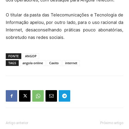
O titular da pasta das Telecomunicações e Tecnologia de
Informação apelou, por outro lado, para o uso racional da
Internet, desaconselhando práticas pouco abonatórias,
sobretudo nas redes sociais.
FONTE
ANGOP
TAGS
angola online
Caxito
internet
Artigo anterior
Próximo artigo