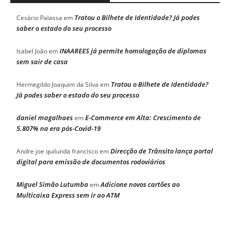
Tratou o Bilhete de Identidade? Já podes
Cesário Palassa
em
saber o estado do seu processo
INAAREES já permite homologação de diplomas
Isabel João
em
sem sair de casa
Tratou o Bilhete de Identidade?
Hermegildo Joaquim da Silva
em
Já podes saber o estado do seu processo
daniel magalhaes
E-Commerce em Alta: Crescimento de
em
5.807% na era pós-Covid-19
Direcção de Trânsito lança portal
Andre joe quilunda francisco
em
digital para emissão de documentos rodoviários
Miguel Simão Lutumba
Adicione novos cartões ao
em
Multicaixa Express sem ir ao ATM