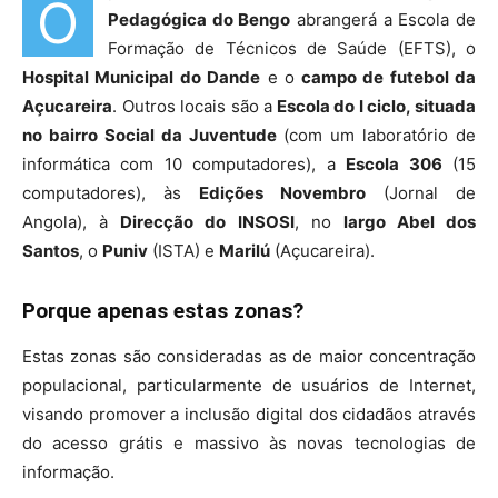
O
Pedagógica do Bengo
abrangerá a Escola de
Formação de Técnicos de Saúde (EFTS), o
Hospital Municipal do Dande
e o
campo de futebol da
Açucareira
. Outros locais são a
Escola do I ciclo, situada
no bairro Social da Juventude
(com um laboratório de
informática com 10 computadores), a
Escola 306
(15
computadores), às
Edições Novembro
(Jornal de
Angola), à
Direcção do INSOSI
, no
largo Abel dos
Santos
, o
Puniv
(ISTA) e
Marilú
(Açucareira).
Porque apenas estas zonas?
Estas zonas são consideradas as de maior concentração
populacional, particularmente de usuários de Internet,
visando promover a inclusão digital dos cidadãos através
do acesso grátis e massivo às novas tecnologias de
informação.