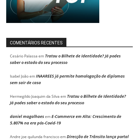
COMENTÁRIOS RECENTES
Tratou o Bilhete de Identidade? Já podes
Cesário Palassa
em
saber o estado do seu processo
INAAREES já permite homologação de diplomas
Isabel João
em
sem sair de casa
Tratou o Bilhete de Identidade?
Hermegildo Joaquim da Silva
em
Já podes saber o estado do seu processo
daniel magalhaes
E-Commerce em Alta: Crescimento de
em
5.807% na era pós-Covid-19
Direcção de Trânsito lança portal
Andre joe quilunda francisco
em