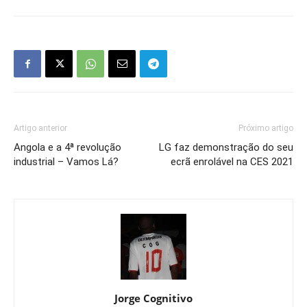
Artigo anterior
Próximo artigo
Angola e a 4ª revolução
LG faz demonstração do seu
industrial – Vamos Lá?
ecrã enrolável na CES 2021
Jorge Cognitivo