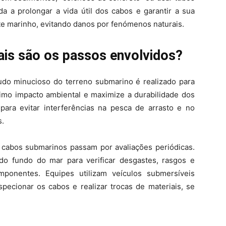
da a prolongar a vida útil dos cabos e garantir a sua
te marinho, evitando danos por fenómenos naturais.
ais são os passos envolvidos?
tudo minucioso do terreno submarino é realizado para
imo impacto ambiental e maximize a durabilidade dos
ara evitar interferências na pesca de arrasto e no
s.
 cabos submarinos passam por avaliações periódicas.
do fundo do mar para verificar desgastes, rasgos e
omponentes. Equipes utilizam veículos submersíveis
pecionar os cabos e realizar trocas de materiais, se