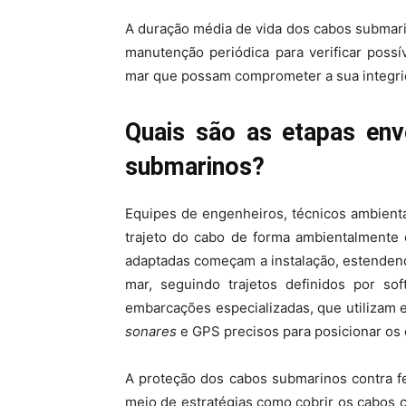
A duração média de vida dos cabos submari
manutenção periódica para verificar possí
mar que possam comprometer a sua integri
Quais são as etapas env
submarinos?
Equipes de engenheiros, técnicos ambienta
trajeto do cabo de forma ambientalmente 
adaptadas começam a instalação, estendend
mar, seguindo trajetos definidos por sof
embarcações especializadas, que utilizam
sonares
e GPS precisos para posicionar os
A proteção dos cabos submarinos contra f
meio de estratégias como cobrir os cabos 