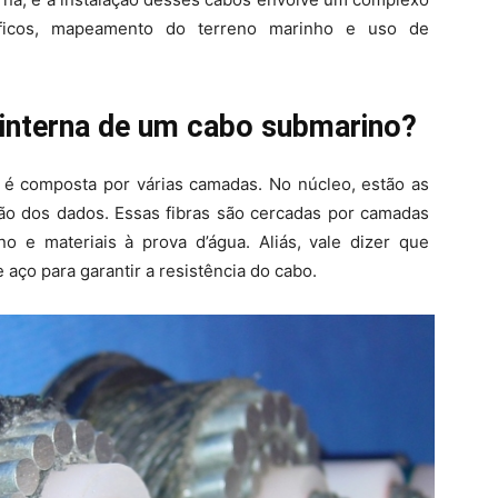
áficos, mapeamento do terreno marinho e uso de
 interna de um cabo submarino?
 é composta por várias camadas. No núcleo, estão as
são dos dados. Essas fibras são cercadas por camadas
no e materiais à prova d’água. Aliás, vale dizer que
ço para garantir a resistência do cabo.