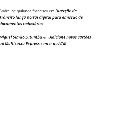
Direcção de
Andre joe quilunda francisco
em
Trânsito lança portal digital para emissão de
documentos rodoviários
Miguel Simão Lutumba
Adicione novos cartões
em
ao Multicaixa Express sem ir ao ATM