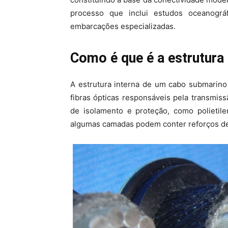
processo que inclui estudos oceanogr
embarcações especializadas.
Como é que é a estrutura
A estrutura interna de um cabo submarino
fibras ópticas responsáveis pela transmis
de isolamento e proteção, como polietile
algumas camadas podem conter reforços de a