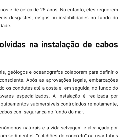
nos é de cerca de 25 anos. No entanto, eles requerem
veis desgastes, rasgos ou instabilidades no fundo do
dade.
olvidas na instalação de cabos
is, geólogos e oceanógrafos colaboram para definir o
consciente. Após as aprovações legais, embarcações
o os condutes até a costa e, em seguida, no fundo do
twares especializados. A instalação é realizada por
 equipamentos submersíveis controlados remotamente,
 cabos com segurança no fundo do mar.
enómenos naturais e a vida selvagem é alcançada por
com sedimentos, “colchões de concreto” ou usar tubos