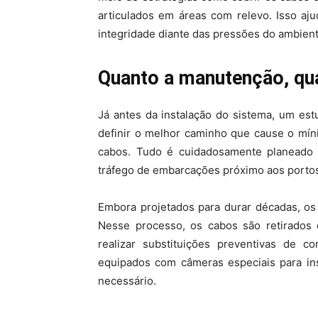
articulados em áreas com relevo. Isso aju
integridade diante das pressões do ambien
Quanto a manutenção, qu
Já antes da instalação do sistema, um es
definir o melhor caminho que cause o mín
cabos. Tudo é cuidadosamente planeado p
tráfego de embarcações próximo aos porto
Embora projetados para durar décadas, os
Nesse processo, os cabos são retirados 
realizar substituições preventivas de c
equipados com câmeras especiais para ins
necessário.