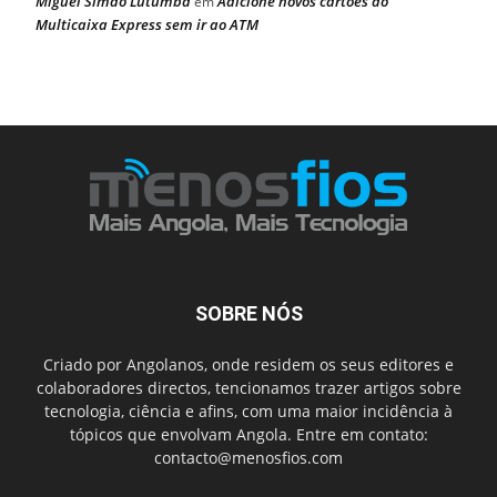
Miguel Simão Lutumba
Adicione novos cartões ao
em
Multicaixa Express sem ir ao ATM
SOBRE NÓS
Criado por Angolanos, onde residem os seus editores e
colaboradores directos, tencionamos trazer artigos sobre
tecnologia, ciência e afins, com uma maior incidência à
tópicos que envolvam Angola. Entre em contato:
contacto@menosfios.com