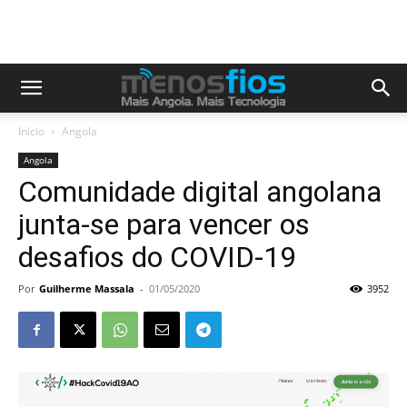
Início
Angola
Angola
Comunidade digital angolana
junta-se para vencer os
desafios do COVID-19
Por
Guilherme Massala
-
01/05/2020
3952