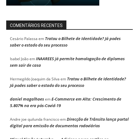
COMENTÁRIOS RECENTES
Tratou o Bilhete de Identidade? Já podes
Cesário Palassa
em
saber o estado do seu processo
INAAREES já permite homologação de diplomas
Isabel João
em
sem sair de casa
Tratou o Bilhete de Identidade?
Hermegildo Joaquim da Silva
em
Já podes saber o estado do seu processo
daniel magalhaes
E-Commerce em Alta: Crescimento de
em
5.807% na era pós-Covid-19
Direcção de Trânsito lança portal
Andre joe quilunda francisco
em
digital para emissão de documentos rodoviários