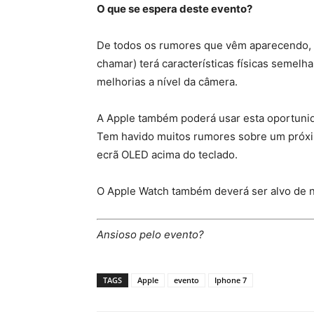
O que se espera deste evento?
De todos os rumores que vêm aparecendo, e
chamar) terá características físicas semelh
melhorias a nível da câmera.
A Apple também poderá usar esta oportuni
Tem havido muitos rumores sobre um próx
ecrã OLED acima do teclado.
O Apple Watch também deverá ser alvo de 
Ansioso pelo evento?
TAGS
Apple
evento
Iphone 7