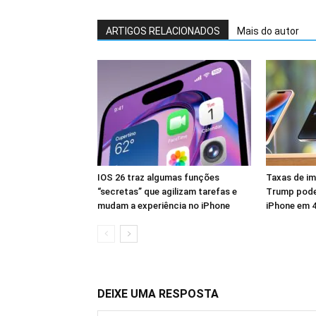
ARTIGOS RELACIONADOS
Mais do autor
IOS 26 traz algumas funções
Taxas de i
“secretas” que agilizam tarefas e
Trump pode
mudam a experiência no iPhone
iPhone em 
DEIXE UMA RESPOSTA