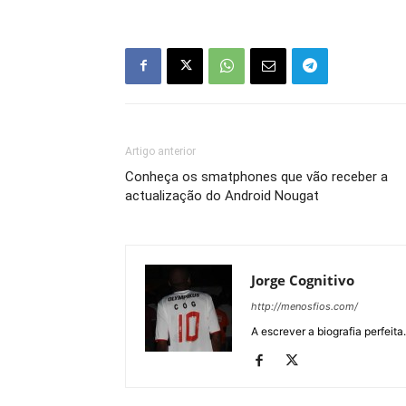
Artigo anterior
Conheça os smatphones que vão receber a
actualização do Android Nougat
Jorge Cognitivo
http://menosfios.com/
A escrever a biografia perfeita