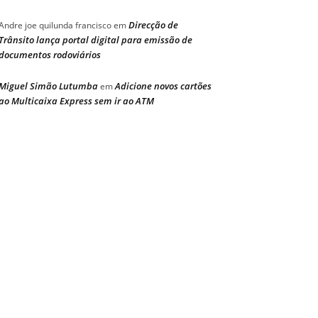
Direcção de
Andre joe quilunda francisco
em
Trânsito lança portal digital para emissão de
documentos rodoviários
Miguel Simão Lutumba
Adicione novos cartões
em
ao Multicaixa Express sem ir ao ATM