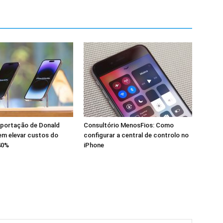
mportação de Donald
Consultório MenosFios: Como
m elevar custos do
configurar a central de controlo no
40%
iPhone