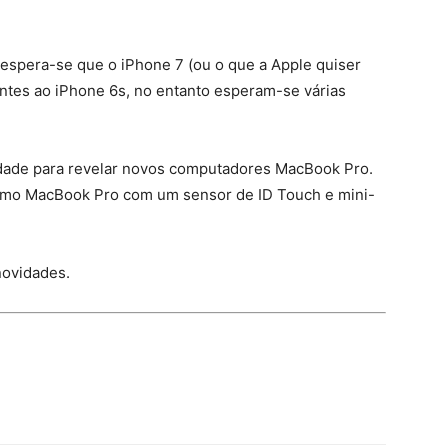
spera-se que o iPhone 7 (ou o que a Apple quiser
antes ao iPhone 6s, no entanto esperam-se várias
dade para revelar novos computadores MacBook Pro.
imo MacBook Pro com um sensor de ID Touch e mini-
novidades.