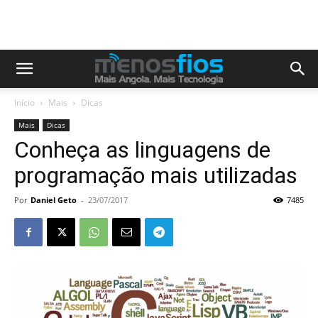
Início
Mais
Dicas
Mais
Dicas
Conheça as linguagens de
programação mais utilizadas
Por
Daniel Geto
-
23/07/2017
7485