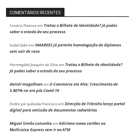
COMENTÁRIOS RECENTES
Tratou o Bilhete de Identidade? Já podes
Cesário Palassa
em
saber o estado do seu processo
INAAREES já permite homologação de diplomas
Isabel João
em
sem sair de casa
Tratou o Bilhete de Identidade?
Hermegildo Joaquim da Silva
em
Já podes saber o estado do seu processo
daniel magalhaes
E-Commerce em Alta: Crescimento de
em
5.807% na era pós-Covid-19
Direcção de Trânsito lança portal
Andre joe quilunda francisco
em
digital para emissão de documentos rodoviários
Miguel Simão Lutumba
Adicione novos cartões ao
em
Multicaixa Express sem ir ao ATM