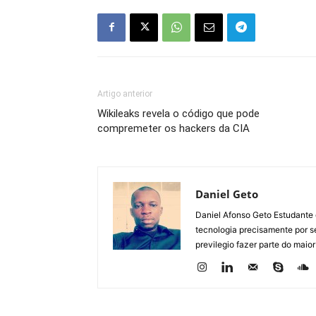
Artigo anterior
Wikileaks revela o código que pode
compremeter os hackers da CIA
Daniel Geto
Daniel Afonso Geto Estudante
tecnologia precisamente por se
previlegio fazer parte do maior