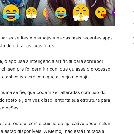
omar as selfies em emojis uma das mais recentes apps
a de editar as suas fotos.
e,
o app usa a inteligência artificial para sobrepor
emoji sempre foi permitir com que guiasse o processo
ste aplicativo fará com que as sejam emojis.
 numa selfie, que podem ser alteradas com uso do
do rosto e , em vez disso, entorta sua estrutura para
s emoções.
eu rosto e, com o auxílio do aplicativo pode incluir
e estão disponíveis. A Memoji não está limitada a