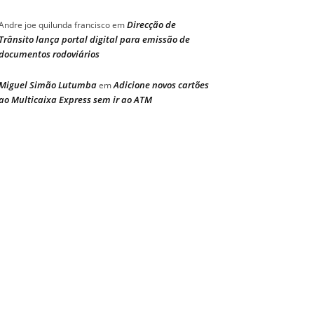
Direcção de
Andre joe quilunda francisco
em
Trânsito lança portal digital para emissão de
documentos rodoviários
Miguel Simão Lutumba
Adicione novos cartões
em
ao Multicaixa Express sem ir ao ATM