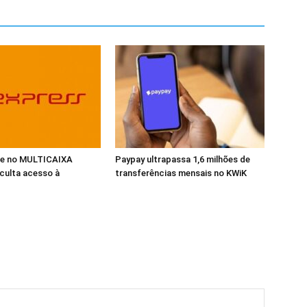
ade no MULTICAIXA
Paypay ultrapassa 1,6 milhões de
iculta acesso à
transferências mensais no KWiK