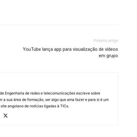
Próximo artigo
YouTube lança app para visualização de vídeos
em grupo
 de Engenharia de redes e telecomunicações escreve sobre
r a sua área de formação, ser algo que ama fazer e para si é um
 site angolano de notícias ligadas à TICs.