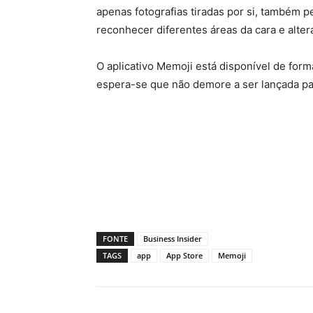
apenas fotografias tiradas por si, também pe
reconhecer diferentes áreas da cara e alter
O aplicativo Memoji está disponível de form
espera-se que não demore a ser lançada par
FONTE
Business Insider
TAGS
app
App Store
Memoji