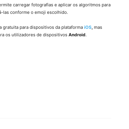
rmite carregar fotografias e aplicar os algoritmos para
á-las conforme o emoji escolhido.
a gratuita para dispositivos da plataforma
iOS
,
mas
a os utilizadores de dispositivos
Android
.