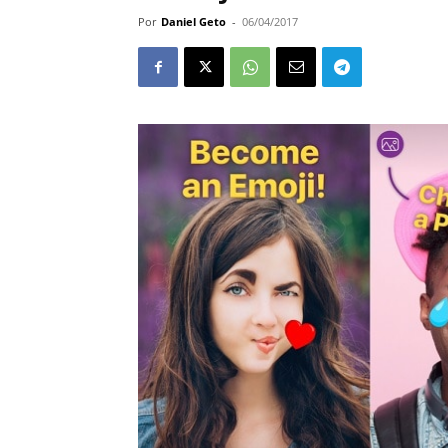
Por
Daniel Geto
-
06/04/2017