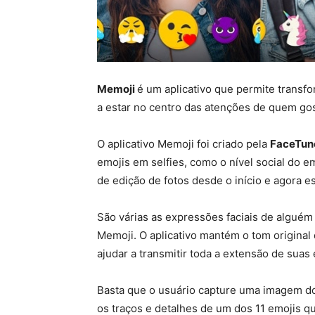
Memoji
é um aplicativo que permite transf
a estar no centro das atenções de quem gost
O aplicativo Memoji foi criado pela
FaceTun
emojis em selfies, como o nível social do 
de edição de fotos desde o início e agora e
São várias as expressões faciais de alguém
Memoji. O aplicativo mantém o tom original 
ajudar a transmitir toda a extensão de sua
Basta que o usuário capture uma imagem do s
os traços e detalhes de um dos 11 emojis qu