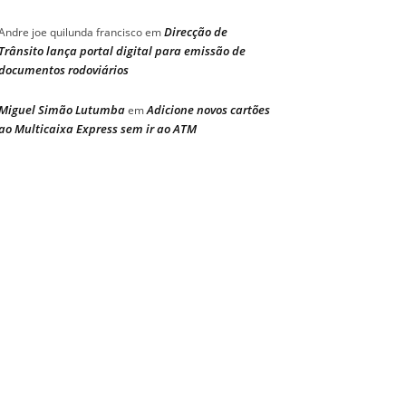
Direcção de
Andre joe quilunda francisco
em
Trânsito lança portal digital para emissão de
documentos rodoviários
Miguel Simão Lutumba
Adicione novos cartões
em
ao Multicaixa Express sem ir ao ATM