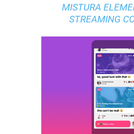
MISTURA ELEME
STREAMING 