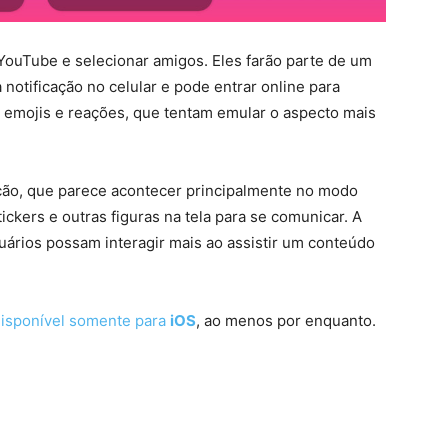
YouTube e selecionar amigos. Eles farão parte de um
notificação no celular e pode entrar online para
es, emojis e reações, que tentam emular o aspecto mais
ção, que parece acontecer principalmente no modo
tickers e outras figuras na tela para se comunicar. A
uários possam interagir mais ao assistir um conteúdo
isponível somente para
iOS
, ao menos por enquanto.