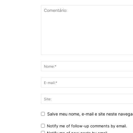
Salve meu nome, e-mail e site neste naveg
Notify me of follow-up comments by email.
Notify me of new posts by email.