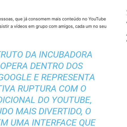
 pessoas, que já consomem mais conteúdo no YouTube
sistir a vídeos em grupo com amigos, cada um no seu
 FRUTO DA INCUBADORA
OPERA DENTRO DOS
GOOGLE E REPRESENTA
TIVA RUPTURA COM O
DICIONAL DO YOUTUBE,
DO MAIS DIVERTIDO, O
EM UMA INTERFACE QUE