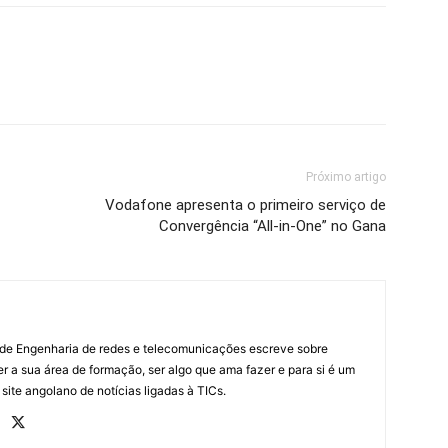
Próximo artigo
Vodafone apresenta o primeiro serviço de
Convergência “All-in-One” no Gana
 de Engenharia de redes e telecomunicações escreve sobre
r a sua área de formação, ser algo que ama fazer e para si é um
 site angolano de notícias ligadas à TICs.