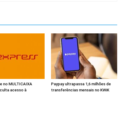
ade no MULTICAIXA
Paypay ultrapassa 1,6 milhões de
iculta acesso à
transferências mensais no KWiK