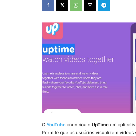
O
YouTube
anunciou o
UpTime
um aplicati
Permite que os usuários visualizem vídeos