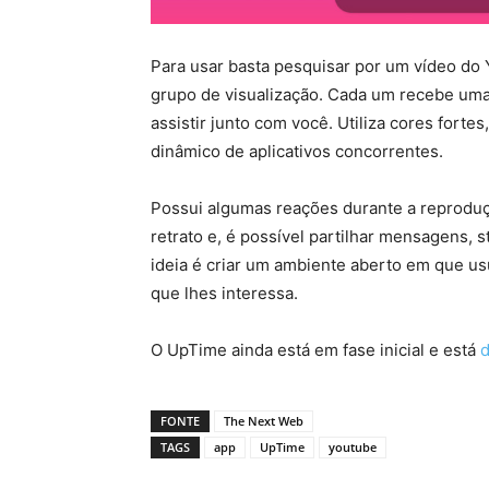
Para usar basta pesquisar por um vídeo do 
grupo de visualização. Cada um recebe uma 
assistir junto com você. Utiliza cores fort
dinâmico de aplicativos concorrentes.
Possui algumas reações durante a reprodu
retrato e, é possível partilhar mensagens, s
ideia é criar um ambiente aberto em que us
que lhes interessa.
O UpTime ainda está em fase inicial e está
d
FONTE
The Next Web
TAGS
app
UpTime
youtube