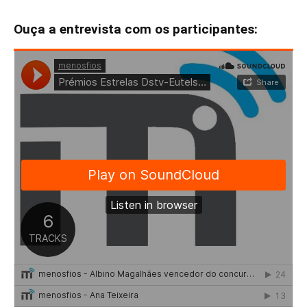
Ouça a entrevista com os participantes: