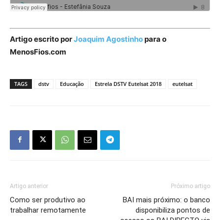
Artigo escrito por
Joaquim Agostinho
para o
MenosFios.com
TAGS
dstv
Educação
Estrela DSTV Eutelsat 2018
eutelsat
Artigo anterior
Próximo artigo
Como ser produtivo ao
BAI mais próximo: o banco
trabalhar remotamente
disponibiliza pontos de