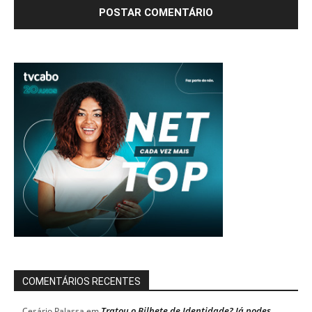
COMENTÁRIOS RECENTES
Tratou o Bilhete de Identidade? Já podes
Cesário Palassa
em