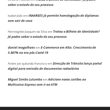
saber o estado do seu processo
INAAREES já permite homologação de diplomas
Isabel João
em
sem sair de casa
Tratou o Bilhete de Identidade?
Hermegildo Joaquim da Silva
em
Já podes saber o estado do seu processo
daniel magalhaes
E-Commerce em Alta: Crescimento de
em
5.807% na era pós-Covid-19
Direcção de Trânsito lança portal
Andre joe quilunda francisco
em
digital para emissão de documentos rodoviários
Miguel Simão Lutumba
Adicione novos cartões ao
em
Multicaixa Express sem ir ao ATM