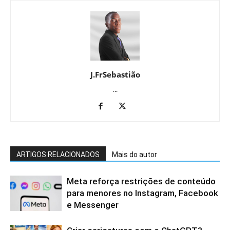
J.FrSebastião
...
ARTIGOS RELACIONADOS
Mais do autor
Meta reforça restrições de conteúdo
para menores no Instagram, Facebook
e Messenger