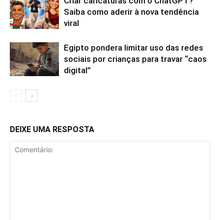
Criar caricaturas com o ChatGPT?
Saiba como aderir à nova tendência
viral
Egipto pondera limitar uso das redes
sociais por crianças para travar “caos
digital”
DEIXE UMA RESPOSTA