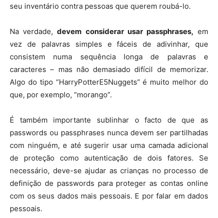
seu inventário contra pessoas que querem roubá-lo.
Na verdade,
devem considerar usar passphrases,
em
vez de palavras simples e fáceis de adivinhar, que
consistem numa sequência longa de palavras e
caracteres – mas não demasiado difícil de memorizar.
Algo do tipo “HarryPotterE5Nuggets” é muito melhor do
que, por exemplo, “morango”.
É também importante sublinhar o facto de que as
passwords ou passphrases nunca devem ser partilhadas
com ninguém, e até sugerir usar uma camada adicional
de proteção como autenticação de dois fatores. Se
necessário, deve-se ajudar as crianças no processo de
definição de passwords para proteger as contas online
com os seus dados mais pessoais. E por falar em dados
pessoais.