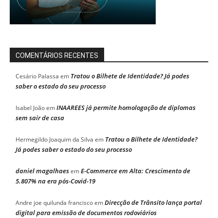
COMENTÁRIOS RECENTES
Tratou o Bilhete de Identidade? Já podes
Cesário Palassa
em
saber o estado do seu processo
INAAREES já permite homologação de diplomas
Isabel João
em
sem sair de casa
Tratou o Bilhete de Identidade?
Hermegildo Joaquim da Silva
em
Já podes saber o estado do seu processo
daniel magalhaes
E-Commerce em Alta: Crescimento de
em
5.807% na era pós-Covid-19
Direcção de Trânsito lança portal
Andre joe quilunda francisco
em
digital para emissão de documentos rodoviários