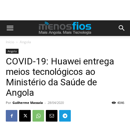
Início
Angola
Angola
COVID-19: Huawei entrega
meios tecnológicos ao
Ministério da Saúde de
Angola
Por
Guilherme Massala
-
28/04/2020
4046