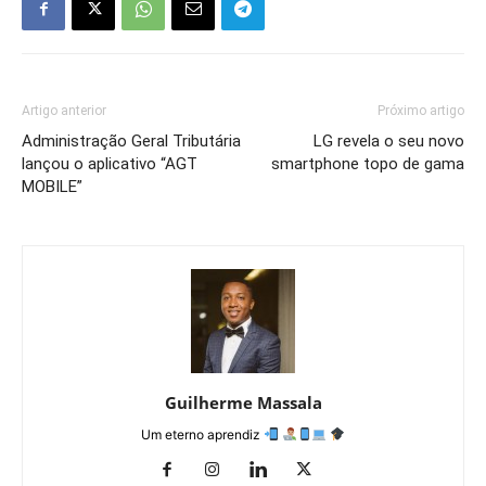
Artigo anterior
Próximo artigo
Administração Geral Tributária
LG revela o seu novo
lançou o aplicativo “AGT
smartphone topo de gama
MOBILE”
Guilherme Massala
Um eterno aprendiz