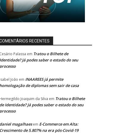
COMENTÁRIOS RECENTES
Tratou o Bilhete de
Cesário Palassa
em
Identidade? Já podes saber o estado do seu
processo
INAAREES já permite
Isabel João
em
homologação de diplomas sem sair de casa
Tratou o Bilhete
Hermegildo Joaquim da Silva
em
de Identidade? Já podes saber o estado do seu
processo
daniel magalhaes
E-Commerce em Alta:
em
Crescimento de 5.807% na era pós-Covid-19