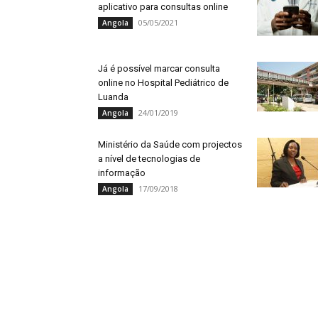
aplicativo para consultas online
05/05/2021
Angola
Já é possível marcar consulta
online no Hospital Pediátrico de
Luanda
24/01/2019
Angola
Ministério da Saúde com projectos
a nível de tecnologias de
informação
17/09/2018
Angola