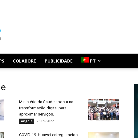
PS
COLABORE
PUBLICIDADE
PT
de
Ministério da Saúde aposta na
transformação digital para
aproximar serviços.
26/09/2022
Angola
COVID-19: Huawei entrega meios