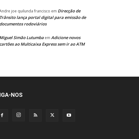
Direcção de
Andre joe quilunda francisco
em
Trânsito lança portal digital para emissão de
documentos rodoviários
Miguel Simão Lutumba
Adicione novos
em
cartões ao Multicaixa Express sem ir ao ATM
IGA-NOS