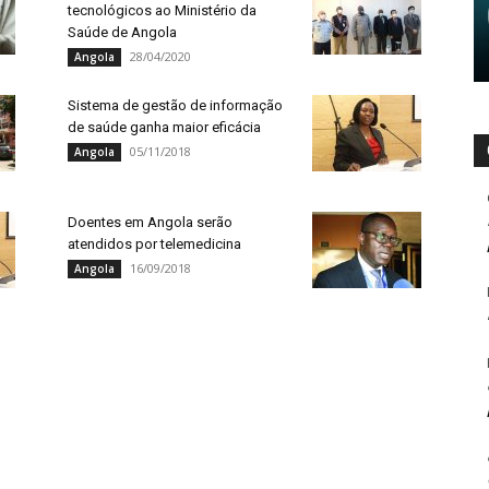
tecnológicos ao Ministério da
Saúde de Angola
28/04/2020
Angola
Sistema de gestão de informação
de saúde ganha maior eficácia
05/11/2018
Angola
Doentes em Angola serão
atendidos por telemedicina
16/09/2018
Angola