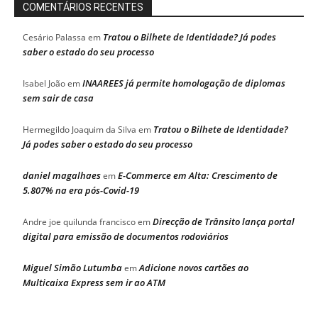
COMENTÁRIOS RECENTES
Tratou o Bilhete de Identidade? Já podes
Cesário Palassa
em
saber o estado do seu processo
INAAREES já permite homologação de diplomas
Isabel João
em
sem sair de casa
Tratou o Bilhete de Identidade?
Hermegildo Joaquim da Silva
em
Já podes saber o estado do seu processo
daniel magalhaes
E-Commerce em Alta: Crescimento de
em
5.807% na era pós-Covid-19
Direcção de Trânsito lança portal
Andre joe quilunda francisco
em
digital para emissão de documentos rodoviários
Miguel Simão Lutumba
Adicione novos cartões ao
em
Multicaixa Express sem ir ao ATM