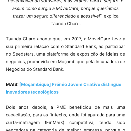
desenvolvendo softwares, mas virados para o seguro. É
assim como surgiu a MóvelCare, porque queríamos
trazer um seguro diferenciado e acessível
”, explica
Taunda Chare.
Taunda Chare aponta que, em 2017, a MóvelCare teve a
sua primeira relação com o Standard Bank, ao participar
no Seedstars, uma plataforma de exposição de ideias de
negócios, promovida em Moçambique pela Incubadora de
Negócios do Standard Bank.
MAIS:
[Moçambique] Prémio Jovem Criativo distingue
inovadores tecnológicos
Dois anos depois, a PME beneficiou de mais uma
capacitação, para as fintechs, onde foi apurada para uma
curta-metragem (FinMark) competitiva, tendo sido
vencedora na categoria de melhor empresa, porque o