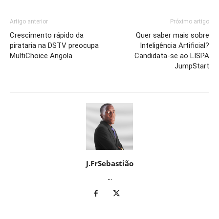
Artigo anterior
Próximo artigo
Crescimento rápido da
Quer saber mais sobre
pirataria na DSTV preocupa
Inteligência Artificial?
MultiChoice Angola
Candidata-se ao LISPA
JumpStart
J.FrSebastião
...