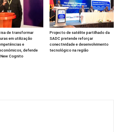
isa de transformar
Projecto de satélite partilhado da
turas em utilização
SADC pretende reforçar
ompetências e
conectividade e desenvolvimento
 económicos, defende
tecnológico na região
a New Cognito