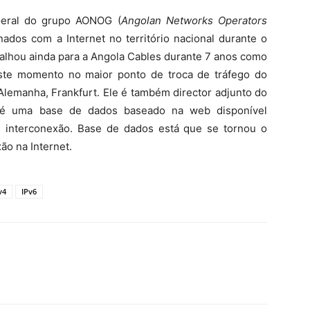
Geral do grupo AONOG (
Angolan Networks Operators
ados com a Internet no território nacional durante o
abalhou ainda para a Angola Cables durante 7 anos como
este momento no maior ponto de troca de tráfego do
lemanha, Frankfurt. Ele é também director adjunto do
 uma base de dados baseado na web disponível
m interconexão. Base de dados está que se tornou o
ão na Internet.
v4
IPv6