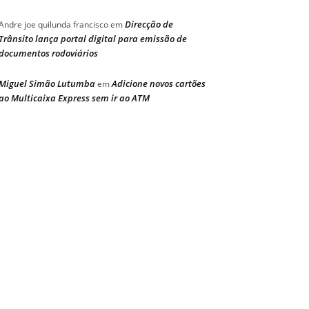
Direcção de
Andre joe quilunda francisco
em
Trânsito lança portal digital para emissão de
documentos rodoviários
Miguel Simão Lutumba
Adicione novos cartões
em
ao Multicaixa Express sem ir ao ATM