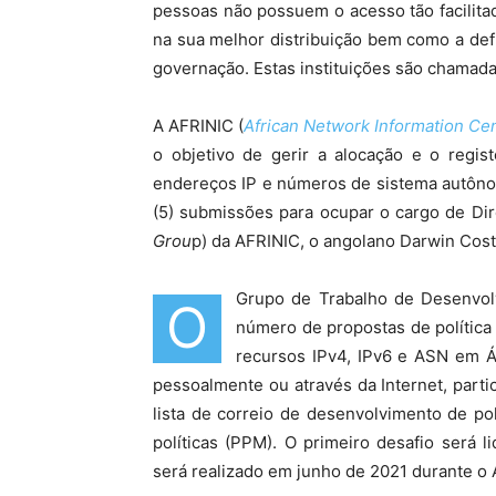
pessoas não possuem o acesso tão facilit
na sua melhor distribuição bem como a def
governação. Estas instituições são chamad
A AFRINIC (
African Network Information Ce
o objetivo de gerir a alocação e o regi
endereços IP e números de sistema autôno
(5) submissões para ocupar o cargo de Di
Grou
p) da AFRINIC, o angolano Darwin Cost
Grupo de Trabalho de Desenvol
O
número de propostas de política
recursos IPv4, IPv6 e ASN em 
pessoalmente ou através da Internet, parti
lista de correio de desenvolvimento de po
políticas (PPM). O primeiro desafio será l
será realizado em junho de 2021 durante o 