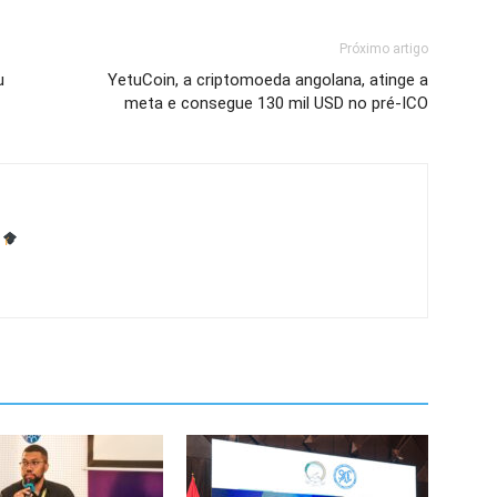
Próximo artigo
u
YetuCoin, a criptomoeda angolana, atinge a
meta e consegue 130 mil USD no pré-ICO