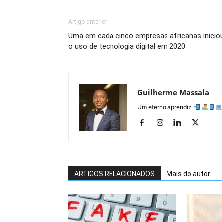
Artigo anterior
Uma em cada cinco empresas africanas inicio
o uso de tecnologia digital em 2020
Guilherme Massala
Um eterno aprendiz
ARTIGOS RELACIONADOS
Mais do autor