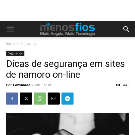
Início
Segurança
Segurança
Dicas de segurança em sites
de namoro on-line
Por
Convidado
-
08/11/2019
3441