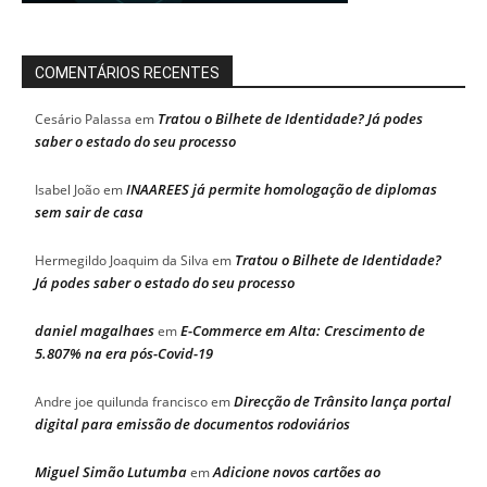
COMENTÁRIOS RECENTES
Tratou o Bilhete de Identidade? Já podes
Cesário Palassa
em
saber o estado do seu processo
INAAREES já permite homologação de diplomas
Isabel João
em
sem sair de casa
Tratou o Bilhete de Identidade?
Hermegildo Joaquim da Silva
em
Já podes saber o estado do seu processo
daniel magalhaes
E-Commerce em Alta: Crescimento de
em
5.807% na era pós-Covid-19
Direcção de Trânsito lança portal
Andre joe quilunda francisco
em
digital para emissão de documentos rodoviários
Miguel Simão Lutumba
Adicione novos cartões ao
em