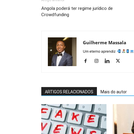
Artigo anterior
Angola poderá ter regime jurídico de
Crowdfunding
Guilherme Massala
Um eterno aprendiz
ARTIGOS RELACIONADOS
Mais do autor