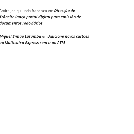
Direcção de
Andre joe quilunda francisco
em
Trânsito lança portal digital para emissão de
documentos rodoviários
Miguel Simão Lutumba
Adicione novos cartões
em
ao Multicaixa Express sem ir ao ATM