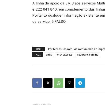
A linha de apoio da EMIS aos serviços Mult
e 222 641 840, em complemento das linhas
Portanto qualquer informação existente em 
de serviço, é FALSO.
FONTE
Por MenosFios.com, via comunicado de impr
TAGS
emis
mcx express
segurança online