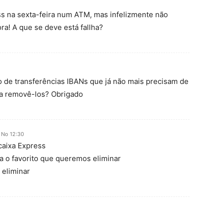
ess na sexta-feira num ATM, mas infelizmente não
ra! A que se deve está fallha?
o de transferências IBANs que já não mais precisam de
ara removê-los? Obrigado
 No 12:30
icaixa Express
a o favorito que queremos eliminar
 eliminar