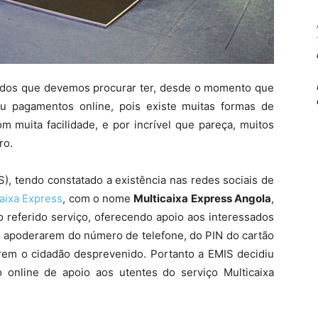
idados que devemos procurar ter, desde o momento que
 pagamentos online, pois existe muitas formas de
 muita facilidade, e por incrível que pareça, muitos
ro.
), tendo constatado a existência nas redes sociais de
caixa Express
, com o nome
Multicaixa Express Angola
,
 referido serviço, oferecendo apoio aos interessados
e apoderarem do número de telefone, do PIN do cartão
arem o cidadão desprevenido. Portanto a EMIS decidiu
 online de apoio aos utentes do serviço Multicaixa