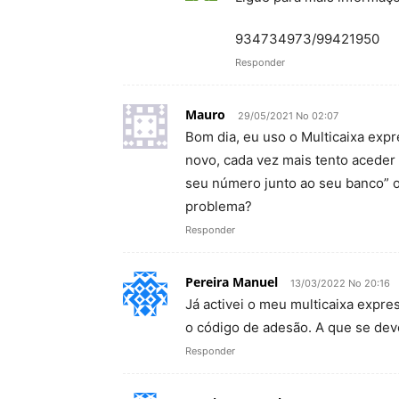
934734973/99421950
Responder
Mauro
29/05/2021 No 02:07
Bom dia, eu uso o Multicaixa exp
novo, cada vez mais tento aceder 
seu número junto ao seu banco” o
problema?
Responder
Pereira Manuel
13/03/2022 No 20:16
Já activei o meu multicaixa expre
o código de adesão. A que se deve
Responder