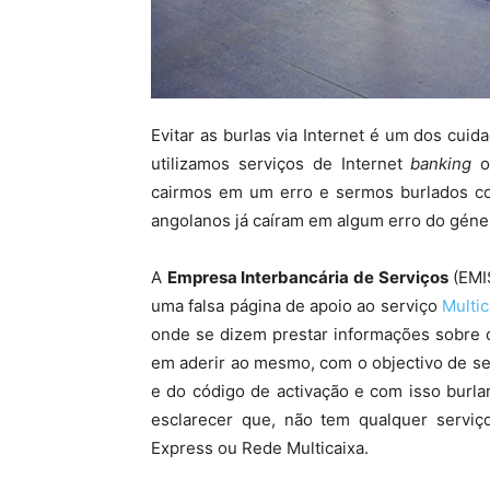
Evitar as burlas via Internet é um dos cu
utilizamos serviços de Internet
banking
ou
cairmos em um erro e sermos burlados com
angolanos já caíram em algum erro do géne
A
Empresa Interbancária de Serviços
(EMIS
uma falsa página de apoio ao serviço
Multi
onde se dizem prestar informações sobre o
em aderir ao mesmo, com o objectivo de s
e do código de activação e com isso burl
esclarecer que, não tem qualquer serviço
Express ou Rede Multicaixa.