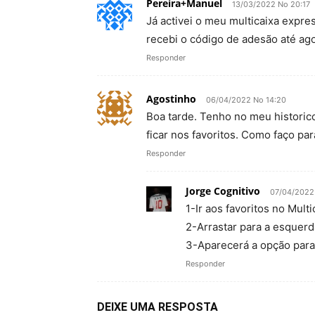
Pereira+Manuel
13/03/2022 No 20:17
Já activei o meu multicaixa expr
recebi o código de adesão até ago
Responder
Agostinho
06/04/2022 No 14:20
Boa tarde. Tenho no meu historic
ficar nos favoritos. Como faço p
Responder
Jorge Cognitivo
07/04/2022
1-Ir aos favoritos no Mult
2-Arrastar para a esquerd
3-Aparecerá a opção para
Responder
DEIXE UMA RESPOSTA