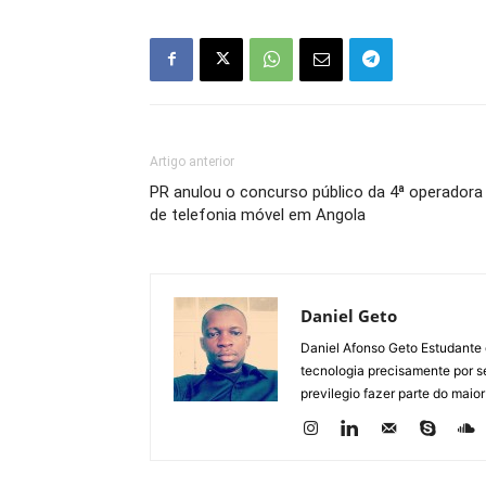
Artigo anterior
PR anulou o concurso público da 4ª operadora
de telefonia móvel em Angola
Daniel Geto
Daniel Afonso Geto Estudante
tecnologia precisamente por se
previlegio fazer parte do maior