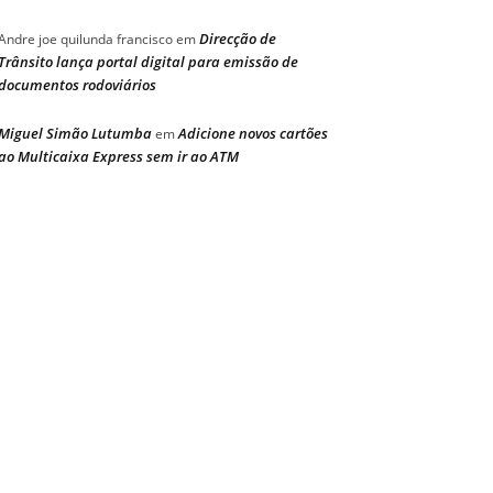
Direcção de
Andre joe quilunda francisco
em
Trânsito lança portal digital para emissão de
documentos rodoviários
Miguel Simão Lutumba
Adicione novos cartões
em
ao Multicaixa Express sem ir ao ATM