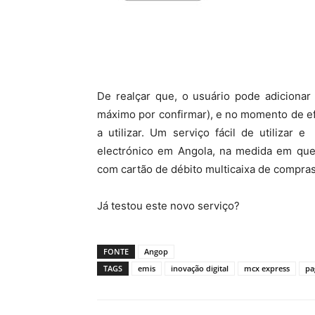
De realçar que, o usuário pode adicionar
máximo por confirmar), e no momento de e
a utilizar. Um serviço fácil de utilizar 
electrónico em Angola, na medida em que 
com cartão de débito multicaixa de compras 
Já testou este novo serviço?
FONTE
Angop
TAGS
emis
inovação digital
mcx express
pa