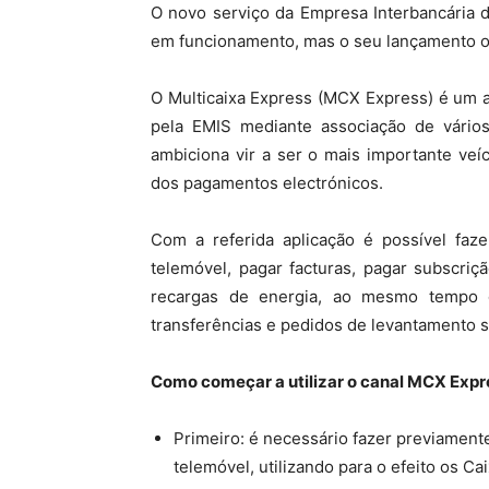
O novo serviço da Empresa Interbancária 
em funcionamento, mas o seu lançamento ofi
O Multicaixa Express (MCX Express) é um a
pela EMIS mediante associação de vário
ambiciona vir a ser o mais importante veí
dos pagamentos electrónicos.
Com a referida aplicação é possível faz
telemóvel, pagar facturas, pagar subscriçã
recargas de energia, ao mesmo tempo q
transferências e pedidos de levantamento 
Como começar a utilizar o canal MCX Expr
Primeiro: é necessário fazer previament
telemóvel, utilizando para o efeito os C