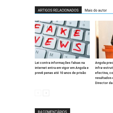
ARTIGOS RELACIONADOS
Mais do autor
Lei contra informações falsas na
Angola prec
internet entra em vigor em Angola e
infra-estru
prevê penas até 10 anos de prisão
efectiva, c
resultados
Director d
84 COMENTÁRIOS