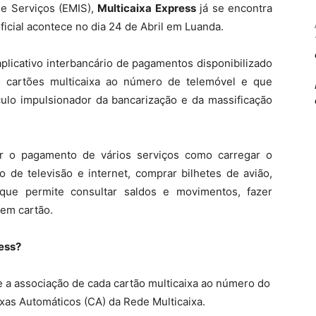
de Serviços (EMIS),
Multicaixa Express
já se encontra
cial acontece no dia 24 de Abril em Luanda.
plicativo interbancário de pagamentos disponibilizado
s cartões multicaixa ao número de telemóvel e que
culo impulsionador da bancarização e da massificação
er o pagamento de vários serviços como carregar o
o de televisão e internet, comprar bilhetes de avião,
ue permite consultar saldos e movimentos, fazer
sem cartão.
ess?
e a associação de cada cartão multicaixa ao número do
aixas Automáticos (CA) da Rede Multicaixa.