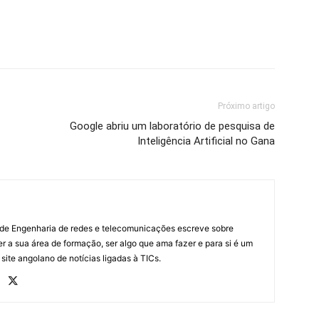
Próximo artigo
Google abriu um laboratório de pesquisa de
Inteligência Artificial no Gana
 de Engenharia de redes e telecomunicações escreve sobre
r a sua área de formação, ser algo que ama fazer e para si é um
 site angolano de notícias ligadas à TICs.