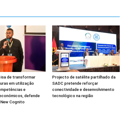
isa de transformar
Projecto de satélite partilhado da
turas em utilização
SADC pretende reforçar
ompetências e
conectividade e desenvolvimento
 económicos, defende
tecnológico na região
a New Cognito