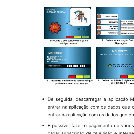
De seguida, descarregar a aplicação
entrar na aplicação com os dados que
entrar na aplicação com os dados que 
É possível fazer o pagamento de vários
pagar subscrição de televisão e interne