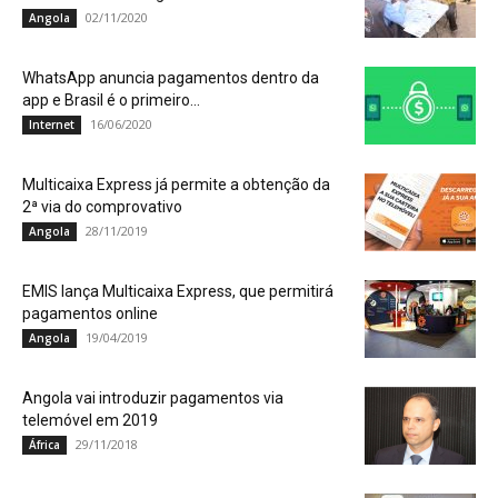
02/11/2020
Angola
WhatsApp anuncia pagamentos dentro da
app e Brasil é o primeiro...
16/06/2020
Internet
Multicaixa Express já permite a obtenção da
2ª via do comprovativo
28/11/2019
Angola
EMIS lança Multicaixa Express, que permitirá
pagamentos online
19/04/2019
Angola
Angola vai introduzir pagamentos via
telemóvel em 2019
29/11/2018
África