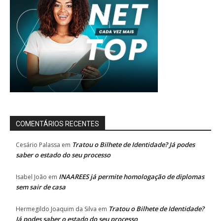
COMENTÁRIOS RECENTES
Tratou o Bilhete de Identidade? Já podes
Cesário Palassa
em
saber o estado do seu processo
INAAREES já permite homologação de diplomas
Isabel João
em
sem sair de casa
Tratou o Bilhete de Identidade?
Hermegildo Joaquim da Silva
em
Já podes saber o estado do seu processo