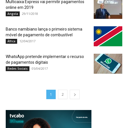
Multicaixa Express vai permitir pagamentos
online em 2019
29/11/2018
Angola
Banco namibiano lança o primeiro sistema
móvel de pagamento de combustível
12/04/2017
África
WhatsApp pretende implementar o recurso
de pagamentos digitais
05/04/2017
Redes Sociais
1
2