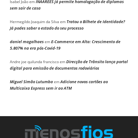
INAAREES já permite homologação de diplomas
Isabel João
em
sem sair de casa
Tratou o Bilhete de Identidade?
Hermegildo Joaquim da Silva
em
Já podes saber o estado do seu processo
daniel magalhaes
E-Commerce em Alta: Crescimento de
em
5.807% na era pós-Covid-19
Direcção de Trânsito lança portal
Andre joe quilunda francisco
em
digital para emissão de documentos rodoviários
Miguel Simão Lutumba
Adicione novos cartões ao
em
Multicaixa Express sem ir ao ATM