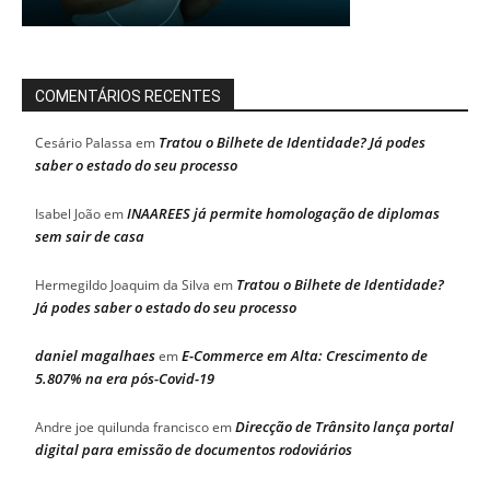
COMENTÁRIOS RECENTES
Tratou o Bilhete de Identidade? Já podes
Cesário Palassa
em
saber o estado do seu processo
INAAREES já permite homologação de diplomas
Isabel João
em
sem sair de casa
Tratou o Bilhete de Identidade?
Hermegildo Joaquim da Silva
em
Já podes saber o estado do seu processo
daniel magalhaes
E-Commerce em Alta: Crescimento de
em
5.807% na era pós-Covid-19
Direcção de Trânsito lança portal
Andre joe quilunda francisco
em
digital para emissão de documentos rodoviários