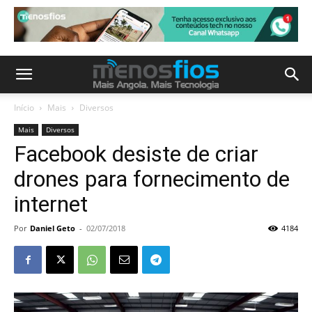
Início
Mais
Diversos
Mais
Diversos
Facebook desiste de criar
drones para fornecimento de
internet
Por
Daniel Geto
-
02/07/2018
4184