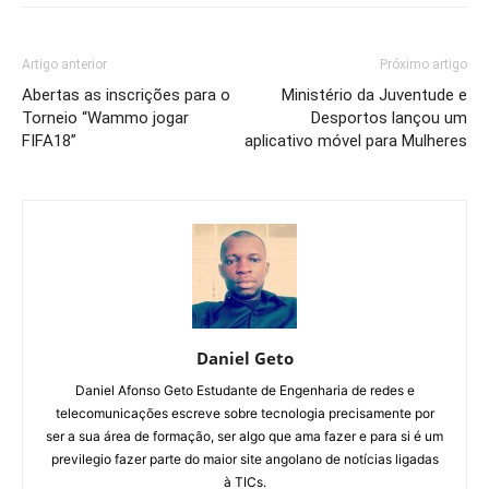
Artigo anterior
Próximo artigo
Abertas as inscrições para o
Ministério da Juventude e
Torneio “Wammo jogar
Desportos lançou um
FIFA18”
aplicativo móvel para Mulheres
Daniel Geto
Daniel Afonso Geto Estudante de Engenharia de redes e
telecomunicações escreve sobre tecnologia precisamente por
ser a sua área de formação, ser algo que ama fazer e para si é um
previlegio fazer parte do maior site angolano de notícias ligadas
à TICs.