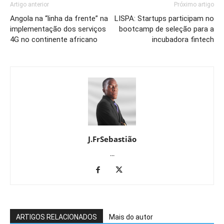
Artigo anterior
Próximo artigo
Angola na “linha da frente” na
LISPA: Startups participam no
implementação dos serviços
bootcamp de seleção para a
4G no continente africano
incubadora fintech
J.FrSebastião
...
ARTIGOS RELACIONADOS
Mais do autor