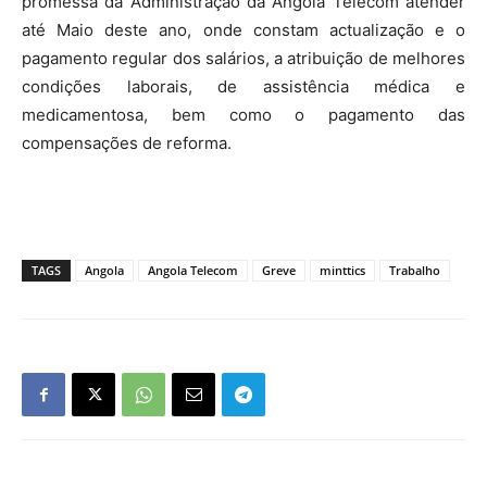
promessa da Administração da Angola Telecom atender
até Maio deste ano, onde constam actualização e o
pagamento regular dos salários, a atribuição de melhores
condições laborais, de assistência médica e
medicamentosa, bem como o pagamento das
compensações de reforma.
TAGS
Angola
Angola Telecom
Greve
minttics
Trabalho