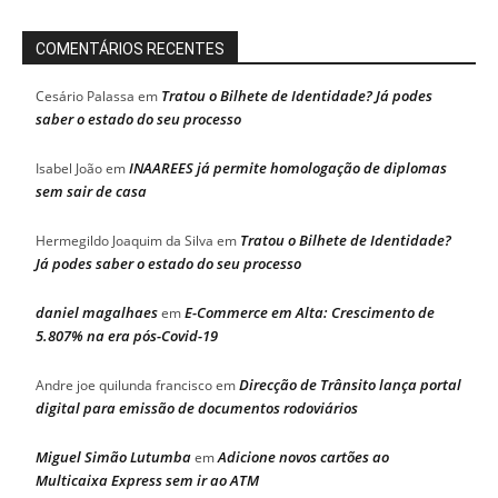
COMENTÁRIOS RECENTES
Tratou o Bilhete de Identidade? Já podes
Cesário Palassa
em
saber o estado do seu processo
INAAREES já permite homologação de diplomas
Isabel João
em
sem sair de casa
Tratou o Bilhete de Identidade?
Hermegildo Joaquim da Silva
em
Já podes saber o estado do seu processo
daniel magalhaes
E-Commerce em Alta: Crescimento de
em
5.807% na era pós-Covid-19
Direcção de Trânsito lança portal
Andre joe quilunda francisco
em
digital para emissão de documentos rodoviários
Miguel Simão Lutumba
Adicione novos cartões ao
em
Multicaixa Express sem ir ao ATM