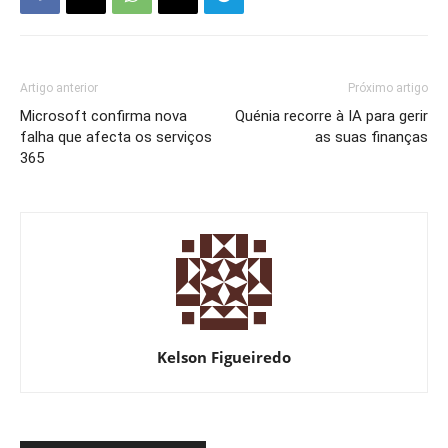
Artigo anterior
Próximo artigo
Microsoft confirma nova
Quénia recorre à IA para gerir
falha que afecta os serviços
as suas finanças
365
Kelson Figueiredo