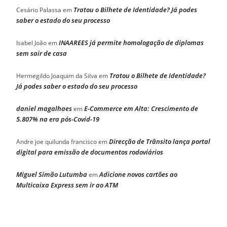
Tratou o Bilhete de Identidade? Já podes
Cesário Palassa
em
saber o estado do seu processo
INAAREES já permite homologação de diplomas
Isabel João
em
sem sair de casa
Tratou o Bilhete de Identidade?
Hermegildo Joaquim da Silva
em
Já podes saber o estado do seu processo
daniel magalhaes
E-Commerce em Alta: Crescimento de
em
5.807% na era pós-Covid-19
Direcção de Trânsito lança portal
Andre joe quilunda francisco
em
digital para emissão de documentos rodoviários
Miguel Simão Lutumba
Adicione novos cartões ao
em
Multicaixa Express sem ir ao ATM