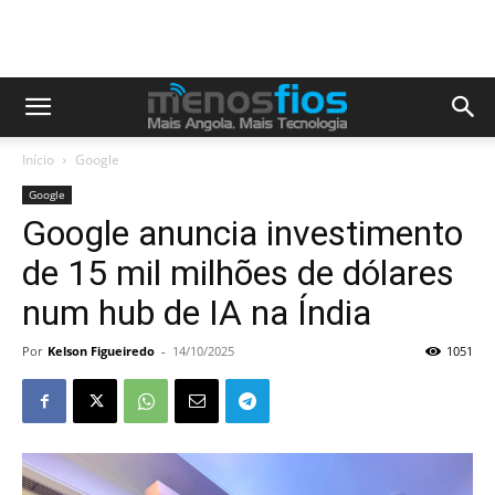
Início
Google
Google
Google anuncia investimento
de 15 mil milhões de dólares
num hub de IA na Índia
Por
Kelson Figueiredo
-
14/10/2025
1051