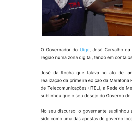
O Governador do
Uíge
, José Carvalho da
região numa zona digital, tendo em conta 
José da Rocha que falava no ato de l
realização da primeira edição da Maratona P
de Telecomunicações (ITEL), a Rede de Me
sublinhou que o seu desejo do Governo do Uí
No seu discurso, o governante sublinhou 
sido como uma das apostas do governo local 