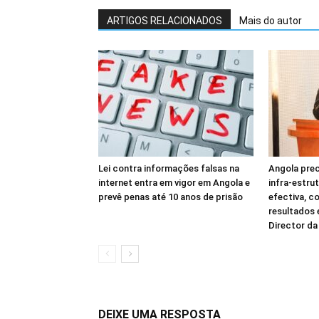
ARTIGOS RELACIONADOS
Mais do autor
Lei contra informações falsas na
Angola prec
internet entra em vigor em Angola e
infra-estru
prevê penas até 10 anos de prisão
efectiva, c
resultados
Director d
DEIXE UMA RESPOSTA