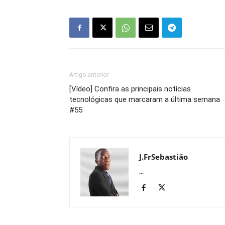
Artigo anterior
[Vídeo] Confira as principais notícias
tecnológicas que marcaram a última semana
#55
J.FrSebastião
...