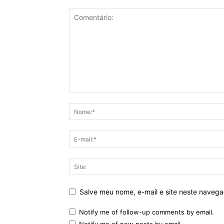
Salve meu nome, e-mail e site neste naveg
Notify me of follow-up comments by email.
Notify me of new posts by email.