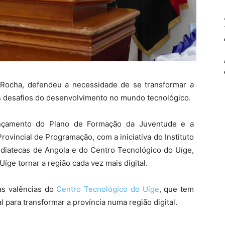
 Rocha, defendeu a necessidade de se transformar a
os desafios do desenvolvimento no mundo tecnológico.
ançamento do Plano de Formação da Juventude e a
rovincial de Programação, com a iniciativa do Instituto
diatecas de Angola e do Centro Tecnológico do Uíge,
ge tornar a região cada vez mais digital.
as valências do
Centro Tecnológico do Uíge
, que tem
para transformar a província numa região digital.