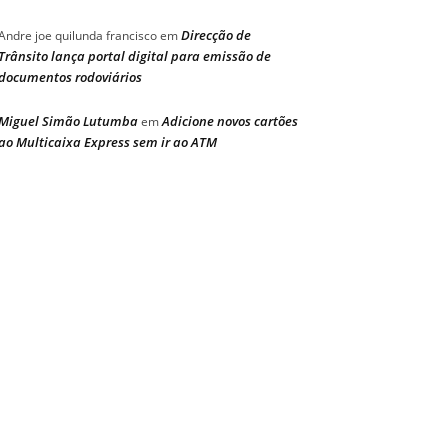
Direcção de
Andre joe quilunda francisco
em
Trânsito lança portal digital para emissão de
documentos rodoviários
Miguel Simão Lutumba
Adicione novos cartões
em
ao Multicaixa Express sem ir ao ATM