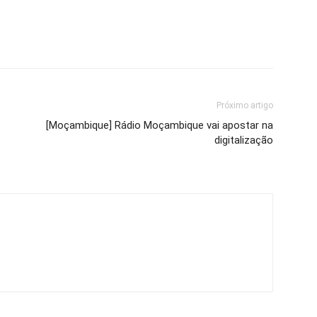
Próximo artigo
[Moçambique] Rádio Moçambique vai apostar na
digitalização