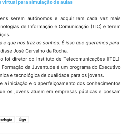
 virtual para simulação de aulas
vens serem autónomos e adquirirem cada vez mais
nologias de Informação e Comunicação (TIC) e terem
iços.
a e que nos traz os sonhos. É isso que queremos para
, disse José Carvalho da Rocha.
foi diretor do Instituto de Telecomunicações (ITEL),
de Formação da Juventude é um programa do Executivo
nica e tecnológica de qualidade para os jovens.
te a iniciação e o aperfeiçoamento dos conhecimentos
ra que os jovens atuem em empresas públicas e possam
cnologia
Úige