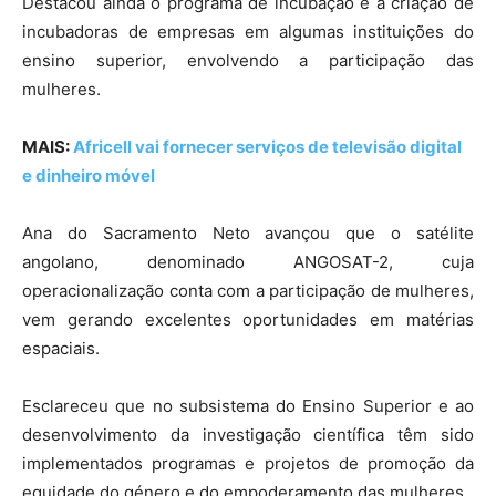
Destacou ainda o programa de incubação e a criação de
incubadoras de empresas em algumas instituições do
ensino superior, envolvendo a participação das
mulheres.
MAIS:
Africell vai fornecer serviços de televisão digital
e dinheiro móvel
Ana do Sacramento Neto avançou que o satélite
angolano, denominado ANGOSAT-2, cuja
operacionalização conta com a participação de mulheres,
vem gerando excelentes oportunidades em matérias
espaciais.
Esclareceu que no subsistema do Ensino Superior e ao
desenvolvimento da investigação científica têm sido
implementados programas e projetos de promoção da
equidade do género e do empoderamento das mulheres.