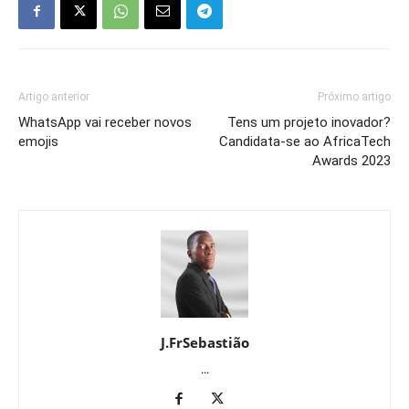
Artigo anterior
Próximo artigo
WhatsApp vai receber novos
Tens um projeto inovador?
emojis
Candidata-se ao AfricaTech
Awards 2023
J.FrSebastião
...