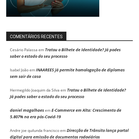
COMENTÁRIOS RECENTES
Tratou o Bilhete de Identidade? Já podes
Cesário Palassa
em
saber o estado do seu processo
INAAREES já permite homologação de diplomas
Isabel João
em
sem sair de casa
Tratou o Bilhete de Identidade?
Hermegildo Joaquim da Silva
em
Já podes saber o estado do seu processo
daniel magalhaes
E-Commerce em Alta: Crescimento de
em
5.807% na era pós-Covid-19
Direcção de Trânsito lança portal
Andre joe quilunda francisco
em
digital para emissão de documentos rodoviários