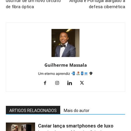
usufruir de um novo circuito
Angola e Portugal alargado à
de fibra óptica
defesa cibernética
Guilherme Massala
Um eterno aprendiz
ARTIGOS RELACIONADOS
Mais do autor
Caviar lança smartphones de luxo