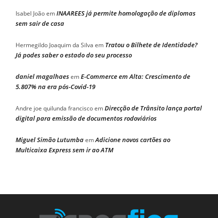
INAAREES já permite homologação de diplomas
Isabel João
em
sem sair de casa
Tratou o Bilhete de Identidade?
Hermegildo Joaquim da Silva
em
Já podes saber o estado do seu processo
daniel magalhaes
E-Commerce em Alta: Crescimento de
em
5.807% na era pós-Covid-19
Direcção de Trânsito lança portal
Andre joe quilunda francisco
em
digital para emissão de documentos rodoviários
Miguel Simão Lutumba
Adicione novos cartões ao
em
Multicaixa Express sem ir ao ATM