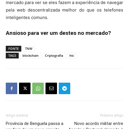
mercado para ver se eles fazem a experiência de navegar
pela web descentralizada melhor do que os telefones
inteligentes comuns.
Ansioso para ver um destes no mercado?
FONTE
TNW
TAGS
blockchain
Criptografia
htc
Artigo anterior
Próximo artigo
Província de Benguela passa a
Novo acordo militar entre