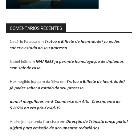
COMENTÁRIOS RECENTES
Tratou o Bilhete de Identidade? Já podes
Cesário Palassa
em
saber o estado do seu processo
INAAREES já permite homologação de diplomas
Isabel João
em
sem sair de casa
Tratou o Bilhete de Identidade?
Hermegildo Joaquim da Silva
em
Já podes saber o estado do seu processo
daniel magalhaes
E-Commerce em Alta: Crescimento de
em
5.807% na era pós-Covid-19
Direcção de Trânsito lança portal
Andre joe quilunda francisco
em
digital para emissão de documentos rodoviários