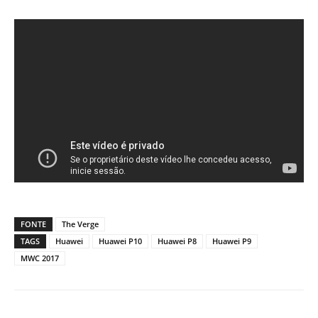
FONTE
The Verge
TAGS
Huawei
Huawei P10
Huawei P8
Huawei P9
MWC 2017