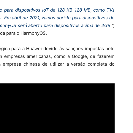
to para dispositivos IoT de 128 KB-128 MB, como TVs
s. Em abril de 2021, vamos abri-lo para dispositivos de
monyOS será aberto para dispositivos acima de 4GB
”,
nida para o HarmonyOS.
gica para a Huawei devido às sanções impostas pelo
m empresas americanas, como a Google, de fazerem
empresa chinesa de utilizar a versão completa do