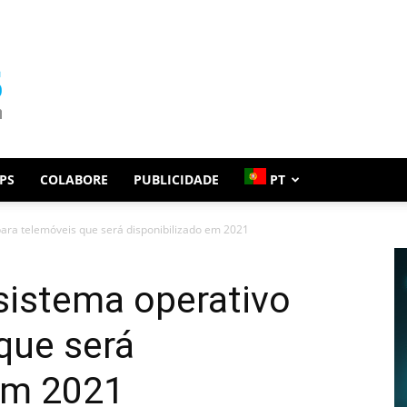
PS
COLABORE
PUBLICIDADE
PT
ara telemóveis que será disponibilizado em 2021
sistema operativo
que será
 em 2021