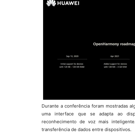
Durante a conferência foram mostradas a
uma interface que se adapta ao disp
reconhecimento de voz mais inteligen
transferência de dados entre dispositivos.