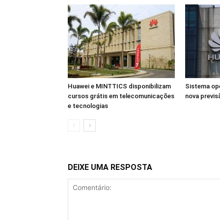
Huawei e MINTTICS disponibilizam
Sistema op
cursos grátis em telecomunicações
nova previs
e tecnologias
DEIXE UMA RESPOSTA