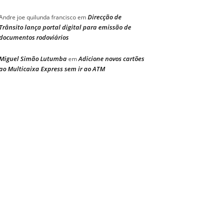
Direcção de
Andre joe quilunda francisco
em
Trânsito lança portal digital para emissão de
documentos rodoviários
Miguel Simão Lutumba
Adicione novos cartões
em
ao Multicaixa Express sem ir ao ATM