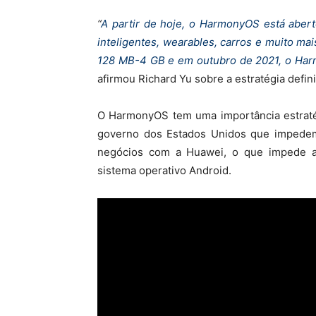
“
A partir de hoje, o HarmonyOS está aber
inteligentes, wearables, carros e muito mai
128 MB-4 GB e em outubro de 2021, o Har
afirmou Richard Yu sobre a estratégia defi
O HarmonyOS tem uma importância estraté
governo dos Estados Unidos que impede
negócios com a Huawei, o que impede a 
sistema operativo Android.