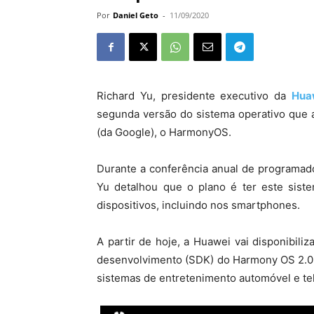
Por
Daniel Geto
-
11/09/2020
Richard Yu, presidente executivo da
Hua
segunda versão do sistema operativo que a
(da Google), o HarmonyOS.
Durante a conferência anual de programad
Yu detalhou que o plano é ter este sis
dispositivos, incluindo nos smartphones.
A partir de hoje, a Huawei vai disponibil
desenvolvimento (SDK) do Harmony OS 2.0 qu
sistemas de entretenimento automóvel e te