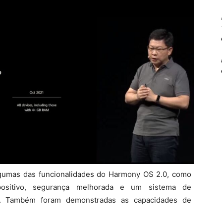
lgumas das funcionalidades do Harmony OS 2.0, como
ositivo, segurança melhorada e um sistema de
te. Também foram demonstradas as capacidades de