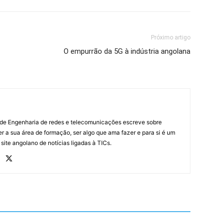
Próximo artigo
O empurrão da 5G à indústria angolana
 de Engenharia de redes e telecomunicações escreve sobre
r a sua área de formação, ser algo que ama fazer e para si é um
 site angolano de notícias ligadas à TICs.