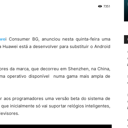
7351
we
i Consumer BG, anunciou nesta quinta-feira uma
 Huawei está a desenvolver para substituir o Android
ores da marca, que decorreu em Shenzhen, na China,
tema operativo disponível numa gama mais ampla de
izar aos programadores uma versão beta do sistema de
e inicialmente só vai suportar relógios inteligentes,
levisores.