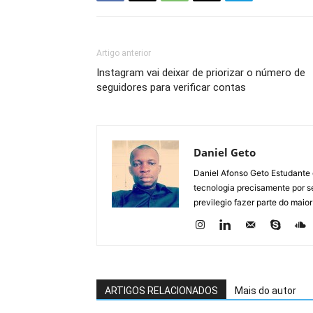
Artigo anterior
Instagram vai deixar de priorizar o número de
seguidores para verificar contas
Daniel Geto
Daniel Afonso Geto Estudante
tecnologia precisamente por se
previlegio fazer parte do maior
ARTIGOS RELACIONADOS
Mais do autor