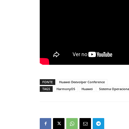
FONTE
Huawei Deevolper Conference
TAGS
HarmonyOS
Huawei
Sistema Operaciona