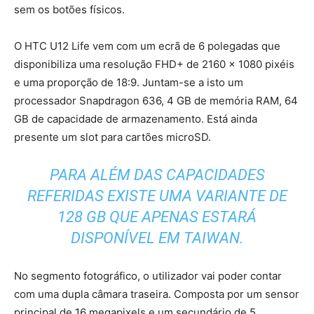
sem os botões físicos.
O HTC U12 Life vem com um ecrã de 6 polegadas que
disponibiliza uma resolução FHD+ de 2160 x 1080 pixéis
e uma proporção de 18:9. Juntam-se a isto um
processador Snapdragon 636, 4 GB de memória RAM, 64
GB de capacidade de armazenamento. Está ainda
presente um slot para cartões microSD.
PARA ALÉM DAS CAPACIDADES
REFERIDAS EXISTE UMA VARIANTE DE
128 GB QUE APENAS ESTARÁ
DISPONÍVEL EM TAIWAN.
No segmento fotográfico, o utilizador vai poder contar
com uma dupla câmara traseira. Composta por um sensor
principal de 16 megapixels e um secundário de 5