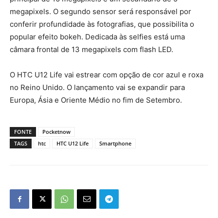
megapixels. O segundo sensor será responsável por
conferir profundidade às fotografias, que possibilita o
popular efeito bokeh. Dedicada às selfies está uma
câmara frontal de 13 megapixels com flash LED.
O HTC U12 Life vai estrear com opção de cor azul e roxa
no Reino Unido. O lançamento vai se expandir para
Europa, Ásia e Oriente Médio no fim de Setembro.
FONTE
Pocketnow
TAGS
htc
HTC U12 Life
Smartphone