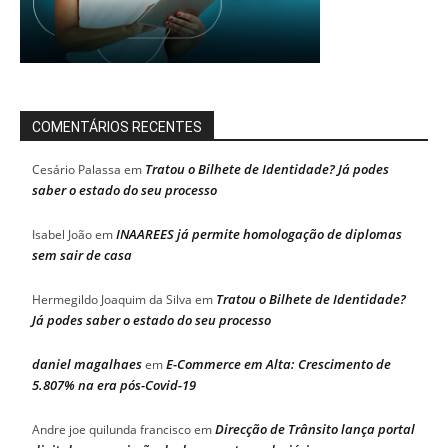
COMENTÁRIOS RECENTES
Tratou o Bilhete de Identidade? Já podes
Cesário Palassa
em
saber o estado do seu processo
INAAREES já permite homologação de diplomas
Isabel João
em
sem sair de casa
Tratou o Bilhete de Identidade?
Hermegildo Joaquim da Silva
em
Já podes saber o estado do seu processo
daniel magalhaes
E-Commerce em Alta: Crescimento de
em
5.807% na era pós-Covid-19
Direcção de Trânsito lança portal
Andre joe quilunda francisco
em