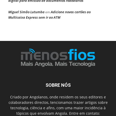
digital para emissão de documentos rodoviários
Miguel Simão Lutumba
Adicione novos cartões ao
em
Multicaixa Express sem ir ao ATM
SOBRE NÓS
Criado por Angolanos, onde residem os seus editores e
colaboradores directos, tencionamos trazer artigos sobre
tecnologia, ciência e afins, com uma maior incidência à
tópicos que envolvam Angola. Entre em contato: