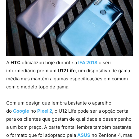
A
HTC
oficializou hoje durante a
IFA 2018
o seu
intermediário premium
U12 Life
, um dispositivo de gama
média mas mantém algumas especificações em comum
com o modelo topo de gama.
Com um design que lembra bastante o aparelho
do
Google
no
Pixel 2
, o U12 Life pode ser a opção certa
para os clientes que gostam de qualidade e desempenho
a um bom preço. A parte frontal lembra também bastante
o formato que foi adoptado pela
ASUS
no Zenfone 4, mas