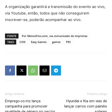
A organização garantirá a transmissão do evento ao vivo,
via Youtube, então, todos que não conseguirem
inscrever-se, poderão acompanhar ao vivo.
FONTE
Por MenosFios.com, via comunicado de imprensa
TAGS
COD
Easy Games
games
PES
Artigo anterior
Próximo artigo
Emprego.co.mz lança
Hyundai e Kia em vias de
campanha para promover
lançar carros com painéis
igualdade de género no sector
solares