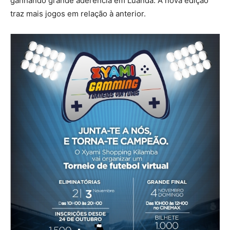
ganhando grande aderência em Luanda. A nova edição
traz mais jogos em relação à anterior.