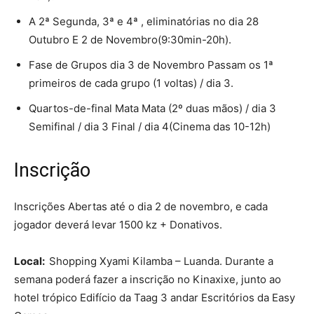
A 2ª Segunda, 3ª e 4ª , eliminatórias no dia 28
Outubro E 2 de Novembro(9:30min-20h).
Fase de Grupos dia 3 de Novembro Passam os 1ª
primeiros de cada grupo (1 voltas) / dia 3.
Quartos-de-final Mata Mata (2º duas mãos) / dia 3
Semifinal / dia 3 Final / dia 4(Cinema das 10-12h)
Inscrição
Inscrições Abertas até o dia 2 de novembro, e cada
jogador deverá levar 1500 kz + Donativos.
Local:
Shopping Xyami Kilamba – Luanda. Durante a
semana poderá fazer a inscrição no Kinaxixe, junto ao
hotel trópico Edifício da Taag 3 andar Escritórios da Easy