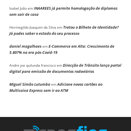
INAAREES já permite homologação de diplomas
Isabel João
em
sem sair de casa
Tratou o Bilhete de Identidade?
Hermegildo Joaquim da Silva
em
Já podes saber o estado do seu processo
daniel magalhaes
E-Commerce em Alta: Crescimento de
em
5.807% na era pós-Covid-19
Direcção de Trânsito lança portal
Andre joe quilunda francisco
em
digital para emissão de documentos rodoviários
Miguel Simão Lutumba
Adicione novos cartões ao
em
Multicaixa Express sem ir ao ATM