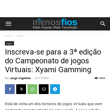
Início
Jogos
Jogos
Inscreva-se para a 3ª edição
do Campeonato de jogos
Virtuais: Xyami Gamming
Por
Jorge Cognitivo
-
01/11/2018
4694
Está de volta um dos torneios de jogos virtuais que vem