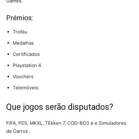
Games.
Prémios:
Troféu
Medalhas
Certificados
Playstation 4
Vouchers
Telemóveis.
Que jogos serão disputados?
FIFA, PES, MKXL, TEkken 7, COD-BO3 e e Simuladores
de Carros .